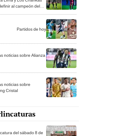
definir al campeón del
o Apertura 2026?
Partidos de hoy
as noticias sobre Alianza
as noticias sobre
ng Cristal
lincaturas
ncatura del sábado 8 de