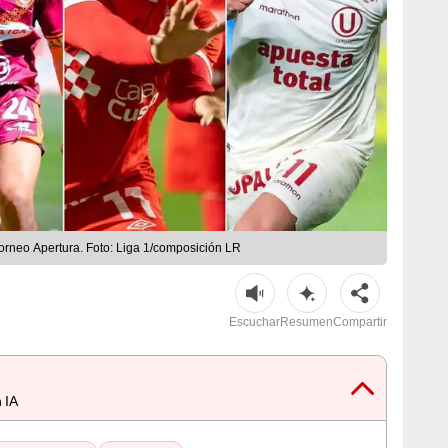
Torneo Apertura. Foto: Liga 1/composición LR
Escuchar
Resumen
Compartir
 IA