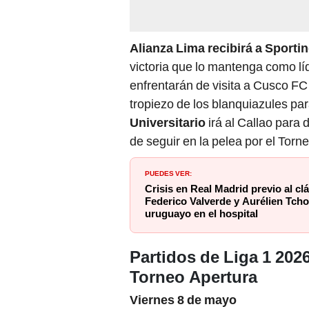
Alianza Lima recibirá a Sportin
victoria que lo mantenga como lí
enfrentarán de visita a Cusco FC 
tropiezo de los blanquiazules par
Universitario
irá al Callao para 
de seguir en la pelea por el Torn
PUEDES VER:
Crisis en Real Madrid previo al cl
Federico Valverde y Aurélien Tch
uruguayo en el hospital
Partidos de Liga 1 202
Torneo Apertura
Viernes 8 de mayo