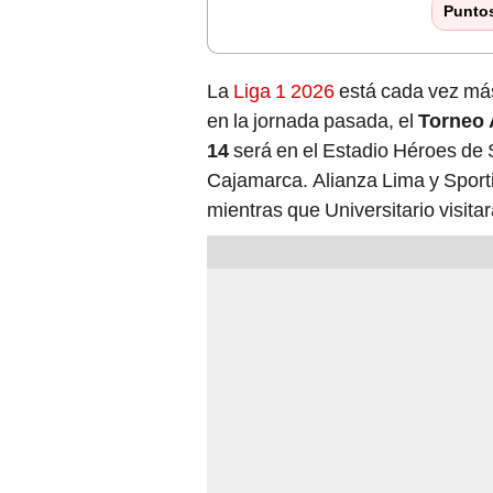
Punto
La
Liga 1 2026
está cada vez más
en la jornada pasada, el
Torneo 
14
será en el Estadio Héroes de
Cajamarca. Alianza Lima y Sportin
mientras que Universitario visita