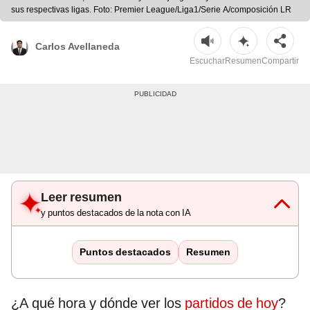
sus respectivas ligas. Foto: Premier League/Liga1/Serie A/composición LR
Carlos Avellaneda
Escuchar
Resumen
Compartir
Leer resumen
y puntos destacados de la nota con IA
Puntos destacados
Resumen
¿A qué hora y dónde ver los
partidos de hoy
?