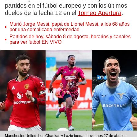
partidos en el fútbol europeo y con los últimos
duelos de la fecha 12 en el
Torneo Apertura
.
Murió Jorge Messi, papá de Lionel Messi, a los 68 años
por una complicada enfermedad
Partidos de hoy, sábado 8 de agosto: horarios y canales
para ver fútbol EN VIVO
Manchester United, Los Chankas y Lazio juegan hoy lunes 27 de abril en