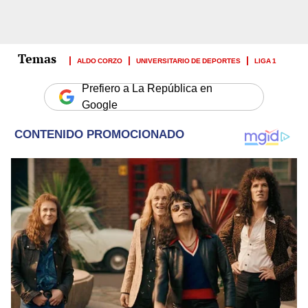
ALDO CORZO
UNIVERSITARIO DE DEPORTES
LIGA 1
Prefiero a La República en
Google