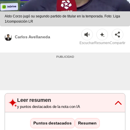
Aldo Corzo jugó su segundo partido de titular en la temporada. Foto: Liga
1/composición LR
Carlos Avellaneda
Escuchar
Resumen
Compartir
Leer resumen
y puntos destacados de la nota con IA
Puntos destacados
Resumen