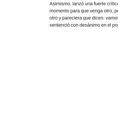
Asimismo, lanzó una fuerte crític
momento para que venga otro, per
otro y pareciera que dicen: vamos
sentenció con desánimo en el po