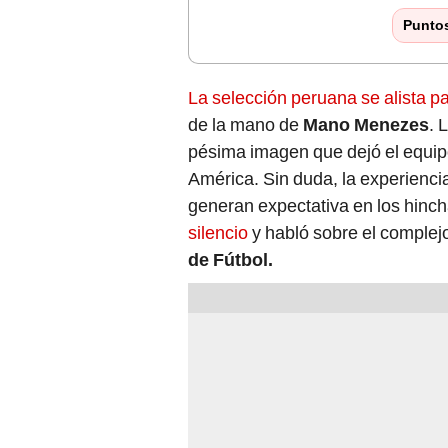
Punto
La selección peruana se alista pa
de la mano de
Mano Menezes
. 
pésima imagen que dejó el equipo
América. Sin duda, la experiencia
generan expectativa en los hinc
silencio
y habló sobre el complej
de Fútbol.