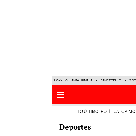
HOY
OLLANTA HUMALA
JANET TELLO
7 D
LO ÚLTIMO
POLÍTICA
OPINIÓ
Deportes