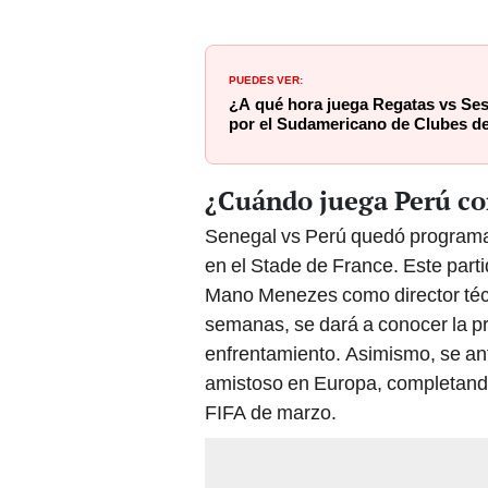
PUEDES VER:
¿A qué hora juega Regatas vs Se
por el Sudamericano de Clubes d
¿Cuándo juega Perú co
Senegal vs Perú quedó programad
en el Stade de France. Este parti
Mano Menezes como director técn
semanas, se dará a conocer la pr
enfrentamiento. Asimismo, se ant
amistoso en Europa, completando
FIFA de marzo.