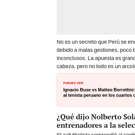
No es un secreto que Perú se en
debido a malas gestiones, poco 
inconclusos. La apuesta es grande
cabeza, pero no todo es un arcoír
PUEDES VER:
Ignacio Buse vs Matteo Berrettini:
al tenista peruano en los cuartos 
¿Qué dijo Nolberto Sol
entrenadores a la sele
El exfutbolista sorprendió al con