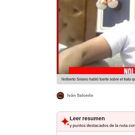
Nolberto Solano habló fuerte sobre el trato q
Iván Salcedo
Leer resumen
y puntos destacados de la nota con