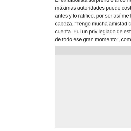
máximas autoridades puede costa
antes y lo ratifico, por ser así m
cabeza. “Tengo mucha amistad con
cuenta. Fui un privilegiado de e
de todo ese gran momento”, come