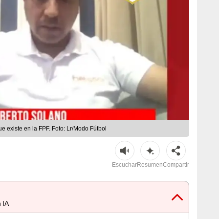
ue existe en la FPF. Foto: Lr/Modo Fútbol
Escuchar
Resumen
Compartir
 IA