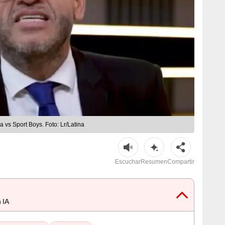
 vs Sport Boys. Foto: Lr/Latina
Escuchar
Resumen
Compartir
 IA