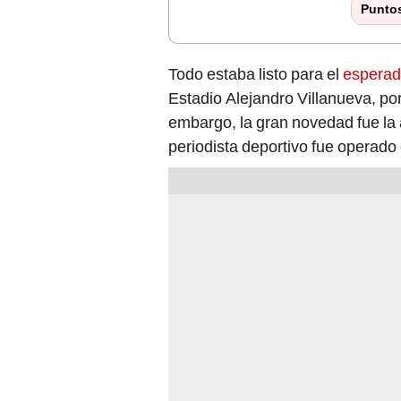
Punto
Todo estaba listo para el
esperado
Estadio Alejandro Villanueva, po
embargo, la gran novedad fue la 
periodista deportivo fue operado