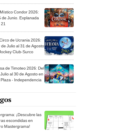
 Místico Condor 2026:
5 de Junio. Explanada
 21
Circo de Ucrania 2026:
 de Julio al 31 de Agosto
 Jockey Club-Surco
sa de Timoteo 2026: Del
Julio al 30 de Agosto en
Plaza - Independencia
egos
rgrama: ¡Descubre las
ras escondidas en
ro Mastergrama!