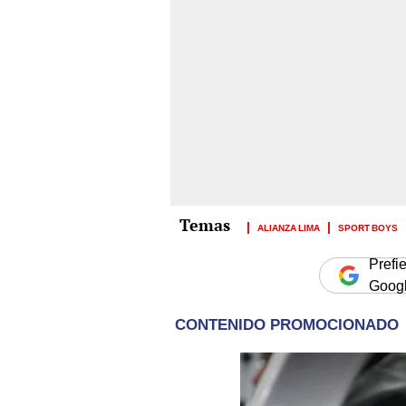
ALIANZA LIMA
SPORT BOYS
Prefi
Goog