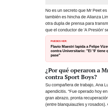
No es un secreto que Mr Peet es 
también es hincha de Alianza Lim
otra dupla de prensa para transmi
que el conductor de 'A Presión' 
PUEDES VER:
Flavio Maestri lapida a Felipe Vize
contra Universitario: "El '9' tiene
pase"
¿Por qué operaron a Mr
contra Sport Boys?
Su compañera de trabajo, Ana Lu
apendicitis. "Fue operado hoy en
gran abrazo, pronta recuperación.
(entre blanquiauzles y rosados). 