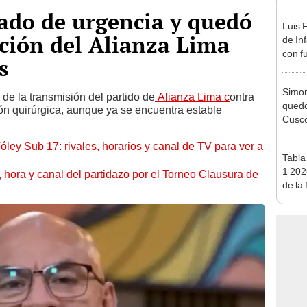
ado de urgencia y quedó
Luis 
ación del Alianza Lima
de In
con f
s
en M
Simon
 de la transmisión del partido de
Alianza Lima c
ontra
quedó
ón quirúrgica, aunque ya se encuentra estable
Cusco
lo he
óley Sub 17: rivales, horarios y canal de TV para ver a
Tabla
1 202
ía, hora y canal del partidazo por el Torneo Clausura de
de la
Apert