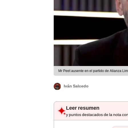
Mr Peet ausente en el partido de Alianza Lima
Iván Salcedo
Leer resumen
y puntos destacados de la nota con