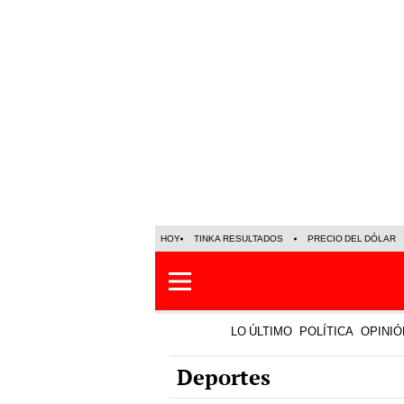
HOY
TINKA RESULTADOS
PRECIO DEL DÓLAR
LO ÚLTIMO
POLÍTICA
OPINIÓ
Deportes