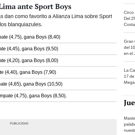
 Lima ante Sport Boys
Circo
s dan como favorito a Alianza Lima sobre Sport
Del 2
los blanquiazules.
Costa
ate (4,75), gana Boys (8,40)
Gran 
del 10
te (4,45), gana Boys (9,50)
en el
te (4,20), gana Boys (8,00)
La Ca
e (4,40), gana Boys (7,90)
17 de 
Mega 
ate (4,65), gana Boys (10,50)
mpate (4,75), gana Boys (8,50).
Ju
Maste
palab
nuest