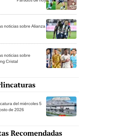
as noticias sobre Alianza
as noticias sobre
ng Cristal
lincaturas
ncatura del miércoles 5
osto de 2026
tas Recomendadas