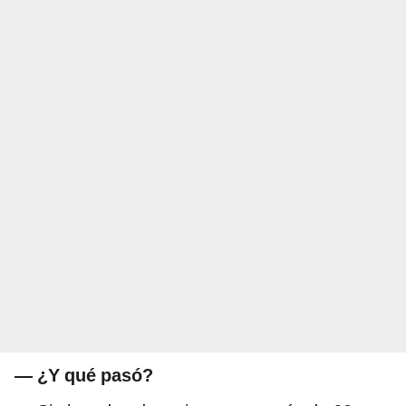
— ¿Y qué pasó?