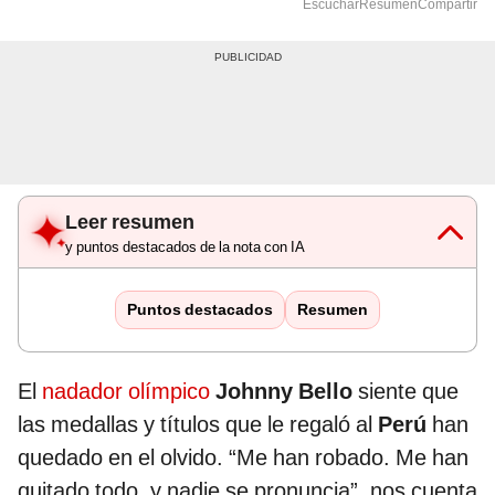
Escuchar
Resumen
Compartir
Leer resumen
y puntos destacados de la nota con IA
Puntos destacados
Resumen
El
nadador olímpico
Johnny Bello
siente que
las medallas y títulos que le regaló al
Perú
han
quedado en el olvido. “Me han robado. Me han
quitado todo, y nadie se pronuncia”, nos cuenta