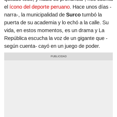
el
ícono del deporte peruano
. Hace unos días -
narra-, la municipalidad de
Surco
tumbó la
puerta de su academia y lo echó a la calle. Su
vida, en estos momentos, es un drama y La
República escucha la voz de un gigante que -
según cuenta- cayó en un juego de poder.