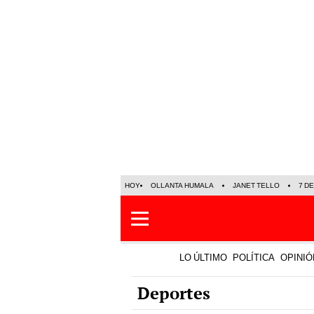
HOY
OLLANTA HUMALA
JANET TELLO
7 D
LO ÚLTIMO
POLÍTICA
OPINIÓ
Deportes