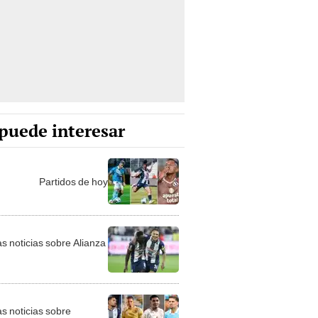
puede interesar
Partidos de hoy
as noticias sobre Alianza
as noticias sobre