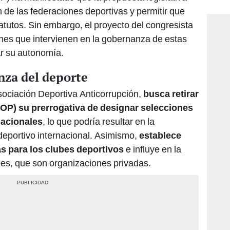
consi
n de las federaciones deportivas y permitir que
tatutos. Sin embargo, el proyecto del congresista
nes que intervienen en la gobernanza de estas
ar su autonomía.
nza del deporte
Asociación Deportiva Anticorrupción,
busca retirar
OP) su prerrogativa de designar selecciones
nacionales
, lo que podría resultar en la
deportivo internacional. Asimismo,
establece
s para los clubes deportivos
e influye en la
nes, que son organizaciones privadas.