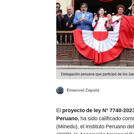
Delegación peruana que participó de los Ju
Emanuel Zapata
El
proyecto de ley N° 7740-202
Peruano
, ha sido calificado com
(Minedu), el Instituto Peruano d