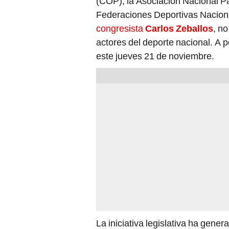
(COP), la Asociación Nacional P
Federaciones Deportivas Nacion
congresista
Carlos Zeballos
, n
actores del deporte nacional. A p
este jueves 21 de noviembre.
La iniciativa legislativa ha gene