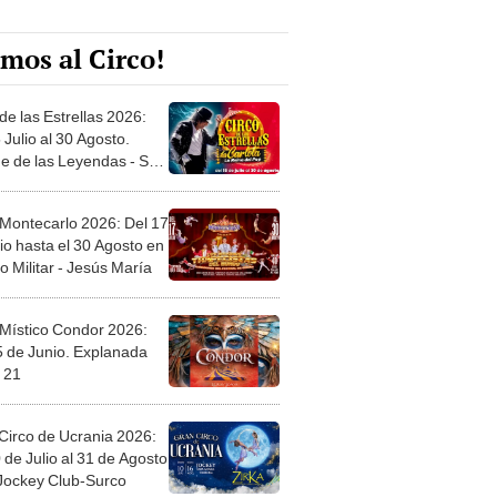
mos al Circo!
de las Estrellas 2026:
 Julio al 30 Agosto.
e de las Leyendas - San
l
 Montecarlo 2026: Del 17
io hasta el 30 Agosto en
o Militar - Jesús María
 Místico Condor 2026:
5 de Junio. Explanada
 21
Circo de Ucrania 2026:
 de Julio al 31 de Agosto
 Jockey Club-Surco