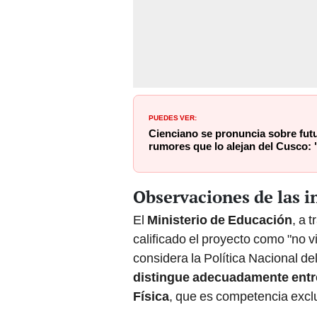
PUEDES VER:
Cienciano se pronuncia sobre futu
rumores que lo alejan del Cusco: 
Observaciones de las i
El
Ministerio de Educación
, a 
calificado el proyecto como "no 
considera la Política Nacional de
distingue adecuadamente entre
Física
, que es competencia excl