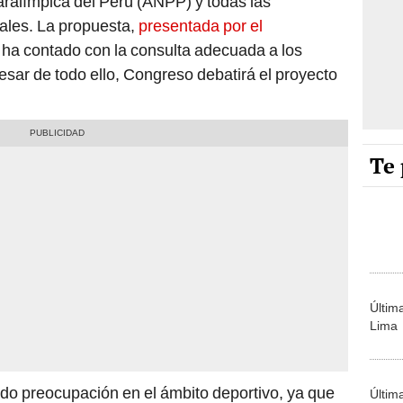
aralímpica del Perú (ANPP) y todas las
ales. La propuesta,
presentada por el
o ha contado con la consulta adecuada a los
esar de todo ello, Congreso debatirá el proyecto
Te 
Últim
Lima
rado preocupación en el ámbito deportivo, ya que
Últim