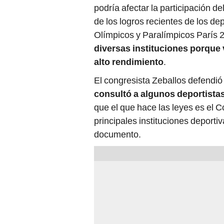
podría afectar la participación d
de los logros recientes de los de
Olímpicos y Paralímpicos París 
diversas instituciones porque 
alto rendimiento
.
El congresista Zeballos defendi
consultó a algunos deportista
que el que hace las leyes es el C
principales instituciones deportiv
documento.