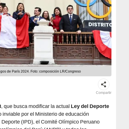
egos de París 2024. Foto: composición LR/Congreso
Compartir
3
, que busca modificar la actual
Ley del Deporte
o inviable por el Ministerio de educación
el Deporte (IPD), el Comité Olímpico Peruano