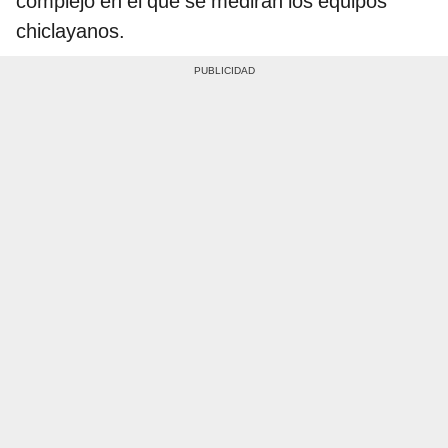
complejo en el que se medirán los equipos
chiclayanos.