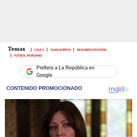
LIGA 2
JUAN AURICH
SEGUNDA DIVISIÓN
FÚTBOL PERUANO
Prefiero a La República en
Google