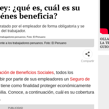
y: ¿qué es, cuál es su
iénes beneficia?
ratado por el empleador de forma obligatoria y se
 del trabajador.
OLLA
LA T
te a los trabajadores peruanos. Foto: El Peruano
GUIO
Compartir
ción de Beneficios Sociales
, todos los
ibir por parte de sus empleadores un
Seguro de
tiene como finalidad proteger económicamente
ilia. Conoce, a continuación, cuál es su cobertura
.