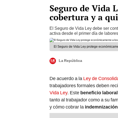
Seguro de Vida Le
cobertura y a qu
El Seguro de Vida Ley debe ser cont
activa desde el primer día de labores
El Seguro de Vida Ley protege económicamen
La República
De acuerdo a la
Ley de Consolida
trabajadores formales deben rec
Vida Ley
. Este
beneficio laboral
tanto al trabajador como a su fam
y cómo cobrar la
indemnización