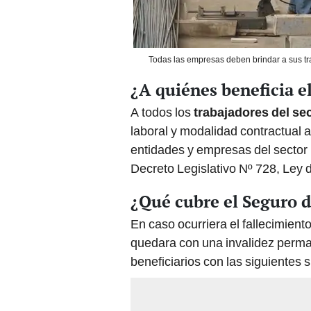
Todas las empresas deben brindar a sus tra
¿A quiénes beneficia e
A todos los
trabajadores del se
laboral y modalidad contractual a
entidades y empresas del sector 
Decreto Legislativo Nº 728, Ley
¿Qué cubre el Seguro d
En caso ocurriera el fallecimiento
quedara con una invalidez perman
beneficiarios con las siguientes 