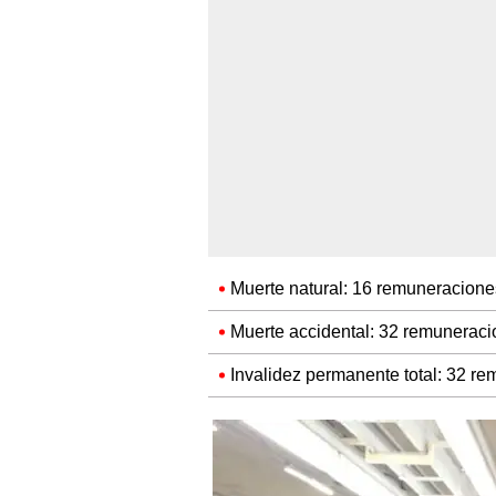
Muerte natural: 16 remuneracione
Muerte accidental: 32 remunerac
Invalidez permanente total: 32 r