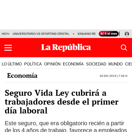
HOY
UNIVERSITARIO VS SPORTING CRISTAL
SINUANO RESULTADOS HOY
CA
LO ÚLTIMO
POLÍTICA
OPINIÓN
ECONOMÍA
SOCIEDAD
MUNDO
CIE
Economía
30 Dic 2019 | 7:56 h
Seguro Vida Ley cubrirá a
trabajadores desde el primer
día laboral
Este seguro, que era obligatorio recién a partir
de los 4 años de trabajo, favorece a empleados