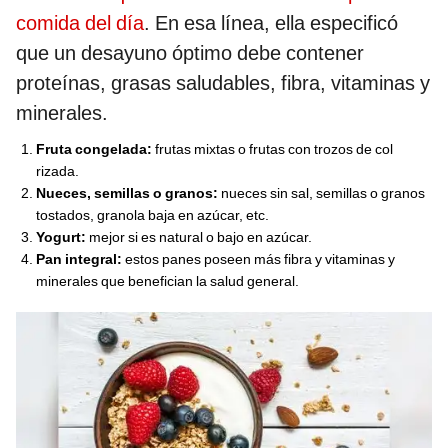
comida del día
. En esa línea, ella especificó
que un desayuno óptimo debe contener
proteínas, grasas saludables, fibra, vitaminas y
minerales.
Fruta congelada:
frutas mixtas o frutas con trozos de col
rizada.
Nueces, semillas o granos:
nueces sin sal, semillas o granos
tostados, granola baja en azúcar, etc.
Yogurt:
mejor si es natural o bajo en azúcar.
Pan integral:
estos panes poseen más fibra y vitaminas y
minerales que benefician la salud general.