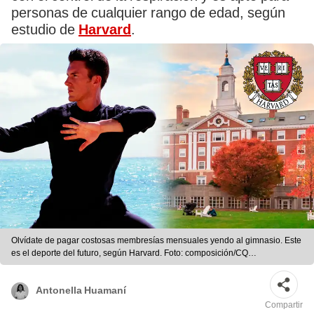
personas de cualquier rango de edad, según
estudio de
Harvard
.
Olvídate de pagar costosas membresías mensuales yendo al gimnasio. Este
es el deporte del futuro, según Harvard. Foto: composición/CQ
México/Harvard University
Antonella Huamaní
Compartir