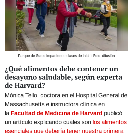
Parque de Surco impartiendo clases de taichí. Foto: difusión
¿Qué alimentos debe contener un
desayuno saludable, según experta
de Harvard?
Mónica Tello, doctora en el Hospital General de
Massachusetts e instructora clínica en
la
Facultad de Medicina de Harvard
publicó
un artículo explicando cuáles son
los alimentos
esenciales que debería tener nuestra primera