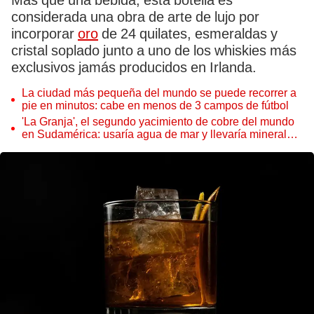
Más que una bebida, esta botella es
considerada una obra de arte de lujo por
incorporar
oro
de 24 quilates, esmeraldas y
cristal soplado junto a uno de los whiskies más
exclusivos jamás producidos en Irlanda.
La ciudad más pequeña del mundo se puede recorrer a
pie en minutos: cabe en menos de 3 campos de fútbol
'La Granja', el segundo yacimiento de cobre del mundo
en Sudamérica: usaría agua de mar y llevaría mineral
por ducto hasta la costa