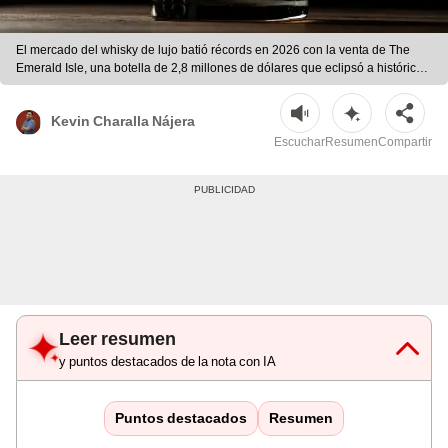
El mercado del whisky de lujo batió récords en 2026 con la venta de The
Emerald Isle, una botella de 2,8 millones de dólares que eclipsó a históricos
single malts escoceses. | Foto: Magnific
Kevin Charalla Nájera
Escuchar
Resumen
Compartir
Leer resumen
y puntos destacados de la nota con IA
Puntos destacados
Resumen