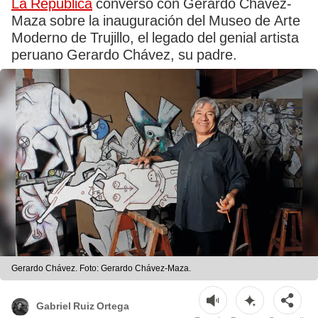
La República
conversó con Gerardo Chávez-
Maza sobre la inauguración del Museo de Arte
Moderno de Trujillo, el legado del genial artista
peruano Gerardo Chávez, su padre.
Gerardo Chávez. Foto: Gerardo Chávez-Maza.
Gabriel Ruiz Ortega
Escuchar
Resumen
Compartir