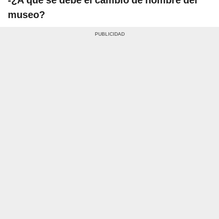
museo?