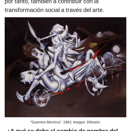
transformación social a través del arte.
"Guerrero Mochica". 1983. Imagen: Difusión.
-¿A qué se debe el cambio de nombre del