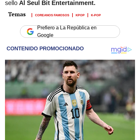
sello
Al Seul Bit Entertainment.
COREANOS FAMOSOS
KPOP
K-POP
Prefiero a La República en
Google