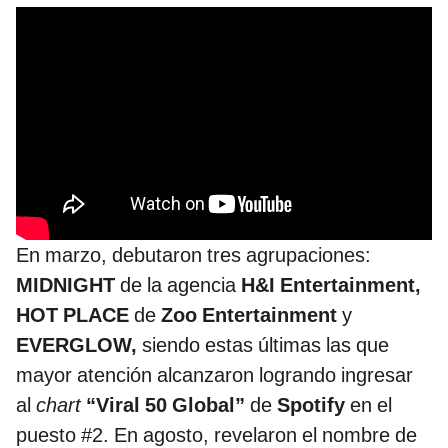
En marzo, debutaron tres agrupaciones:
MIDNIGHT
de la agencia
H&I Entertainment,
HOT PLACE
de
Zoo Entertainment
y
EVERGLOW,
siendo estas últimas las que
mayor atención alcanzaron logrando ingresar
al
chart
“Viral 50 Global”
de
Spotify
en el
puesto #2. En agosto, revelaron el nombre de