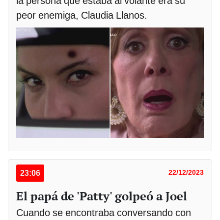
la persona que estaba al volante era su
peor enemiga, Claudia Llanos.
23:06
22/12/2023
El papá de 'Patty' golpeó a Joel
Cuando se encontraba conversando con