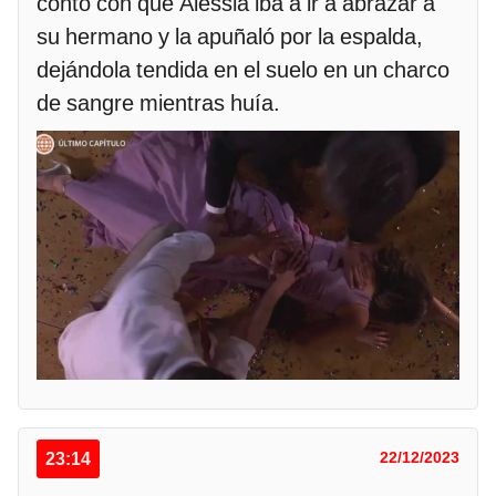
contó con que Alessia iba a ir a abrazar a
su hermano y la apuñaló por la espalda,
dejándola tendida en el suelo en un charco
de sangre mientras huía.
23:14
22/12/2023