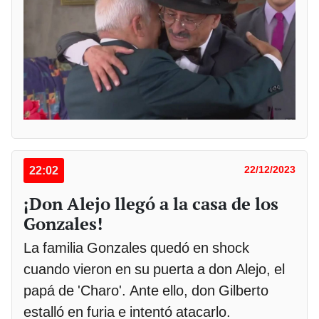
22:02
22/12/2023
¡Don Alejo llegó a la casa de los
Gonzales!
La familia Gonzales quedó en shock
cuando vieron en su puerta a don Alejo, el
papá de 'Charo'. Ante ello, don Gilberto
estalló en furia e intentó atacarlo.