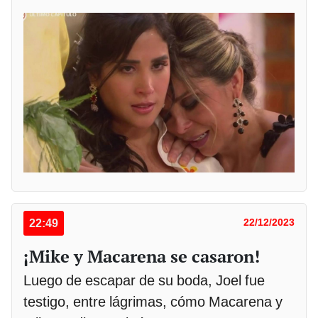
22:49
22/12/2023
¡Mike y Macarena se casaron!
Luego de escapar de su boda, Joel fue
testigo, entre lágrimas, cómo Macarena y