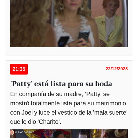
21:35
22/12/2023
'Patty' está lista para su boda
En compañía de su madre, 'Patty' se
mostró totalmente lista para su matrimonio
con Joel y luce el vestido de la 'mala suerte'
que le dio 'Charito'.