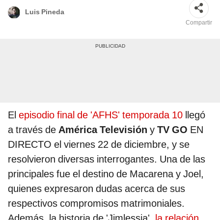
Luis Pineda
Compartir
El
episodio final de 'AFHS' temporada 10
llegó
a través de
América Televisión
y
TV GO
EN
DIRECTO el viernes 22 de diciembre, y se
resolvieron diversas interrogantes. Una de las
principales fue el destino de Macarena y Joel,
quienes expresaron dudas acerca de sus
respectivos compromisos matrimoniales.
Además, la historia de 'Jimlessia',
la relación