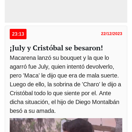
23:13
22/12/2023
¡July y Cristóbal se besaron!
Macarena lanzó su bouquet y la que lo
agarró fue July, quien intentó devolverlo,
pero 'Maca' le dijo que era de mala suerte.
Luego de ello, la sobrina de 'Charo' le dijo a
Cristóbal todo lo que siente por el. Ante
dicha situación, el hijo de Diego Montalbán
besó a su amada.