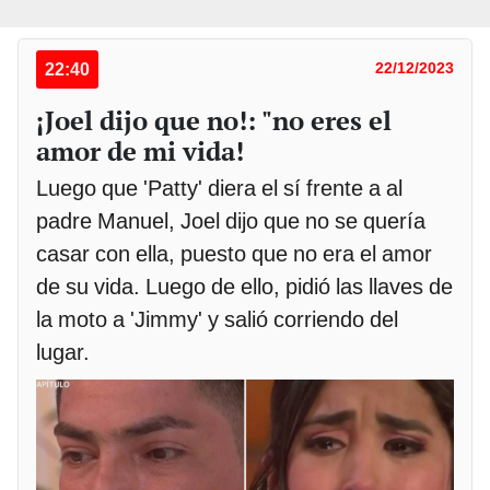
22:40
22/12/2023
¡Joel dijo que no!: "no eres el
amor de mi vida!
Luego que 'Patty' diera el sí frente a al
padre Manuel, Joel dijo que no se quería
casar con ella, puesto que no era el amor
de su vida. Luego de ello, pidió las llaves de
la moto a 'Jimmy' y salió corriendo del
lugar.