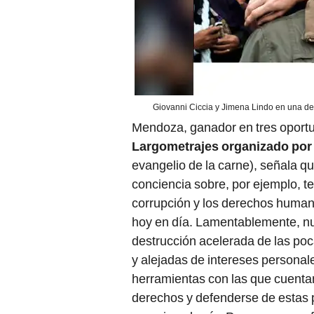
Giovanni Ciccia y Jimena Lindo en una de 
Mendoza, ganador en tres oportu
Largometrajes organizado por e
evangelio de la carne), señala qu
conciencia sobre, por ejemplo, t
corrupción y los derechos human
hoy en día. Lamentablemente, nu
destrucción acelerada de las poca
y alejadas de intereses personale
herramientas con las que cuenta
derechos y defenderse de estas p