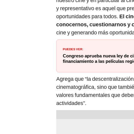
nuestro cine y en particular al c
y representativo es aquel que pres
oportunidades para todos.
El ci
conocernos, cuestionarnos y 
cine y generando más oportunidad
PUEDES VER:
Congreso aprueba nueva ley de cine
financiamiento a las películas reg
Agrega que “la descentralización
cinematográfica, sino que tambi
valores fundamentales que debe
actividades”.