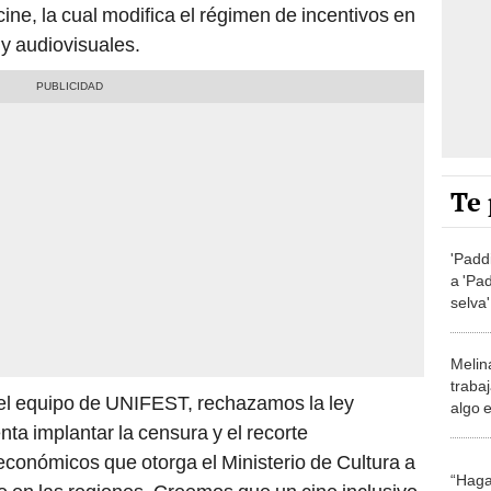
cine, la cual modifica el régimen de incentivos en
 y audiovisuales.
Te 
'Padd
a 'Pa
selva
polém
Melin
trabaj
 el equipo de UNIFEST, rechazamos la ley
algo 
dispu
ta implantar la censura y el recorte
económicos que otorga el Ministerio de Cultura a
“Haga