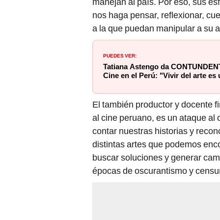
manejan al país. Por eso, sus es
nos haga pensar, reflexionar, cu
a la que puedan manipular a su a
PUEDES VER:
Tatiana Astengo da CONTUNDENT
Cine en el Perú: "Vivir del arte es
El también productor y docente fi
al cine peruano, es un ataque al 
contar nuestras historias y recono
distintas artes que podemos enco
buscar soluciones y generar cam
épocas de oscurantismo y censur