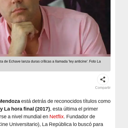
a de Echave lanza duras críticas a llamada 'ley anticine'. Foto La
Compartir
 Mendoza
está detrás de reconocidos títulos como
y La hora final (2017)
, esta última el primer
rse a nivel mundial en
Netflix
. Fundador de
ne Universitario), La República lo buscó para