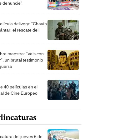
e denuncie”
elícula delivery: “Chavín
ntar: el rescate del
bra maestra: “Vals con
”, un brutal testimonio
 guerra
e 40 películas en el
val de Cine Europeo
lincaturas
ncatura del jueves 6 de