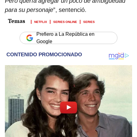
Pero quería agregar un poco de ambigüedad
para su personaje
”, sentenció.
NETFLIX
SERIES ONLINE
SERIES
Prefiero a La República en
Google