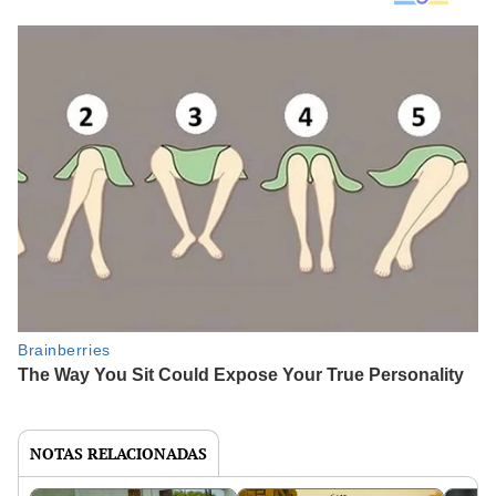
NOTAS RELACIONADAS