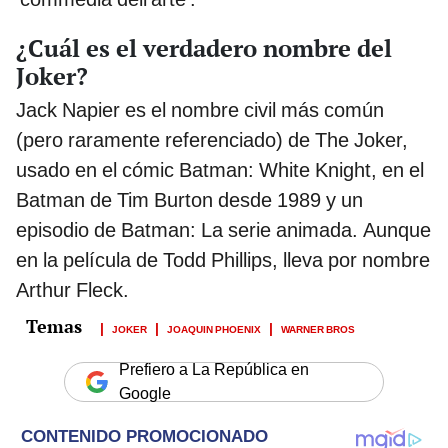
¿Cuál es el verdadero nombre del
Joker?
Jack Napier es el nombre civil más común
(pero raramente referenciado) de The Joker,
usado en el cómic Batman: White Knight, en el
Batman de Tim Burton desde 1989 y un
episodio de Batman: La serie animada. Aunque
en la película de Todd Phillips, lleva por nombre
Arthur Fleck.
JOKER
JOAQUIN PHOENIX
WARNER BROS
Prefiero a La República en
Google