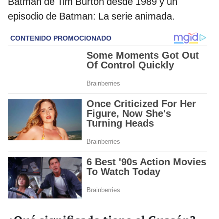
Batman de Tim Burton desde 1989 y un
episodio de Batman: La serie animada.