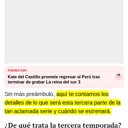
PUEDES VER:
Kate del Castillo promete regresar al Perú tras
terminar de grabar La reina del sur 3
Sin más preámbulo,
aquí te contamos los
detalles de lo que será esta tercera parte de la
tan aclamada serie y cuándo se estrenará.
¿De qué trata la tercera temporada?