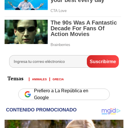
ANIMALES
GRECIA
Prefiero a La República en
Google