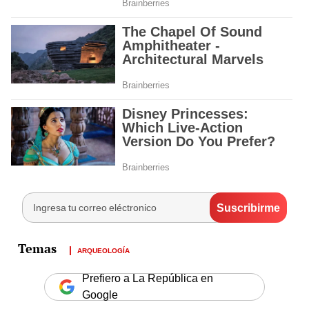
ARQUEOLOGÍA
Prefiero a La República en
Google