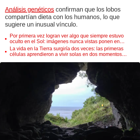
Análisis genéticos
confirman que los lobos
compartían dieta con los humanos, lo que
sugiere un inusual vínculo.
Por primera vez logran ver algo que siempre estuvo
oculto en el Sol: imágenes nunca vistas ponen en
aprietos a científicos
La vida en la Tierra surgiría dos veces: las primeras
células aprendieron a vivir solas en dos momentos
distintos