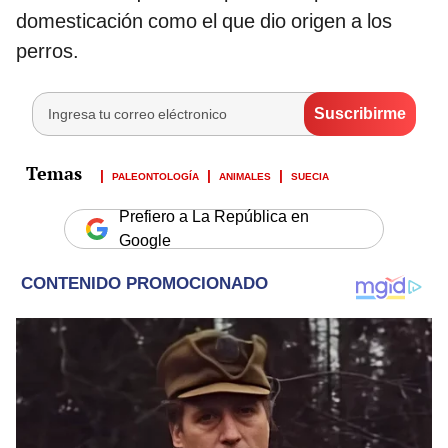
domesticación como el que dio origen a los
perros.
PALEONTOLOGÍA
ANIMALES
SUECIA
Prefiero a La República en
Google