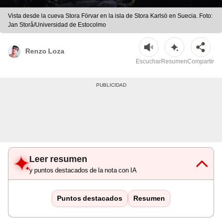
Vista desde la cueva Stora Förvar en la isla de Stora Karlsö en Suecia. Foto:
Jan Storå/Universidad de Estocolmo
Renzo Loza
Escuchar
Resumen
Compartir
Leer resumen
y puntos destacados de la nota con IA
Puntos destacados
Resumen