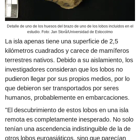
Detalle de uno de los huesos del brazo de uno de los lobos incluidos en el
estudio. Foto: Jan Storå/Universidad de Estocolmo
La isla apenas tiene una superficie de 2,5
kilómetros cuadrados y carece de mamíferos
terrestres nativos. Debido a su aislamiento, los
investigadores consideran que los lobos no
pudieron llegar por sus propios medios, por lo
que debieron ser transportados por seres
humanos, probablemente en embarcaciones.
"El descubrimiento de estos lobos en una isla
remota es completamente inesperado. No solo
tenían una ascendencia indistinguible de la de
otros lobos euroasiáticos, sino que parecían