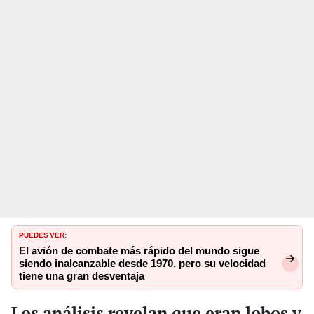
PUEDES VER:
El avión de combate más rápido del mundo sigue
siendo inalcanzable desde 1970, pero su velocidad
tiene una gran desventaja
Los análisis revelan que eran lobos y