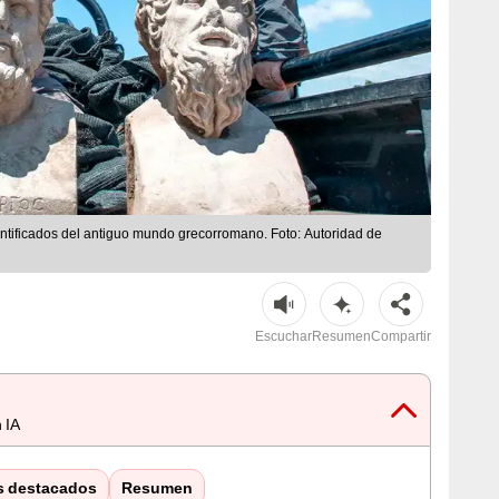
entificados del antiguo mundo grecorromano. Foto: Autoridad de
Escuchar
Resumen
Compartir
 IA
s destacados
Resumen