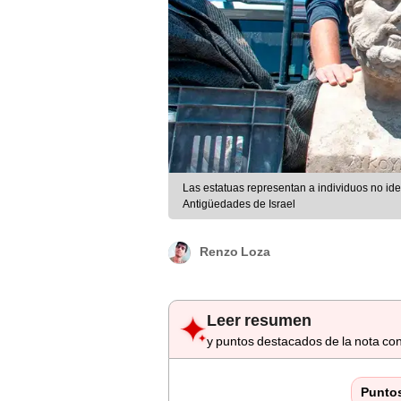
Las estatuas representan a individuos no id
Antigüedades de Israel
Renzo Loza
Leer resumen
y puntos destacados de la nota con
Punto