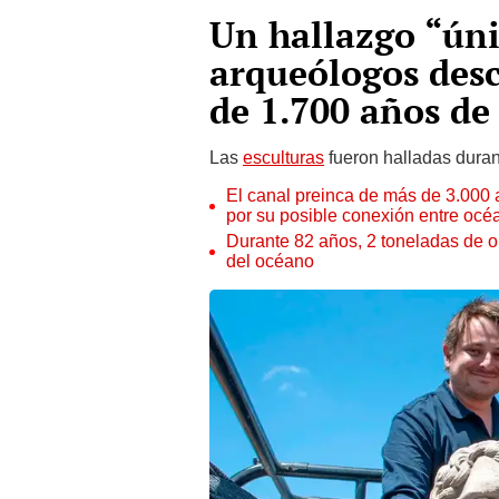
Un hallazgo “úni
arqueólogos des
de 1.700 años de
Las
esculturas
fueron halladas durant
El canal preinca de más de 3.000 a
por su posible conexión entre océ
Durante 82 años, 2 toneladas de o
del océano