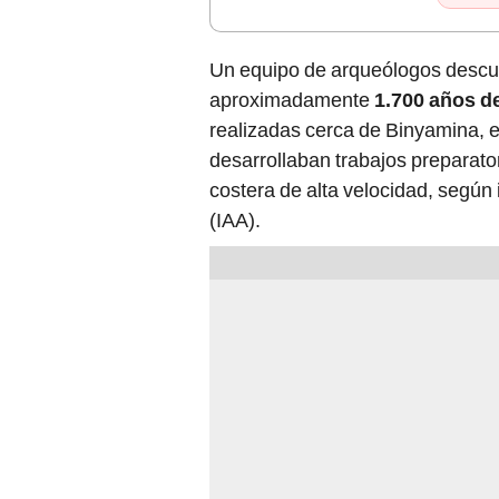
Un equipo de arqueólogos descu
aproximadamente
1.700 años d
realizadas cerca de Binyamina, en
desarrollaban trabajos preparator
costera de alta velocidad, según
(IAA).