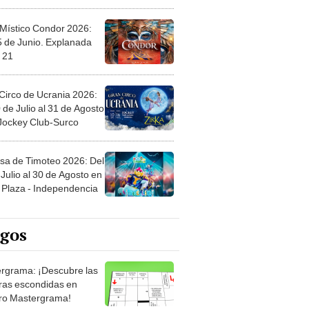
 Místico Condor 2026:
5 de Junio. Explanada
 21
Circo de Ucrania 2026:
 de Julio al 31 de Agosto
 Jockey Club-Surco
sa de Timoteo 2026: Del
Julio al 30 de Agosto en
Plaza - Independencia
egos
rgrama: ¡Descubre las
ras escondidas en
ro Mastergrama!