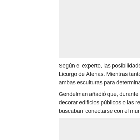
Según el experto, las posibilida
Licurgo de Atenas. Mientras tant
ambas esculturas para determina
Gendelman añadió que, durante l
decorar edificios públicos o las
buscaban 'conectarse con el mundo