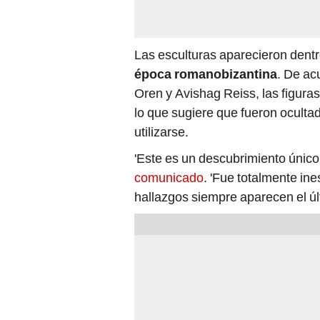
Las esculturas aparecieron dentr
época romanobizantina
. De ac
Oren y Avishag Reiss, las figur
lo que sugiere que fueron oculta
utilizarse.
'Este es un descubrimiento único 
comunicado
. 'Fue totalmente in
hallazgos siempre aparecen el úl