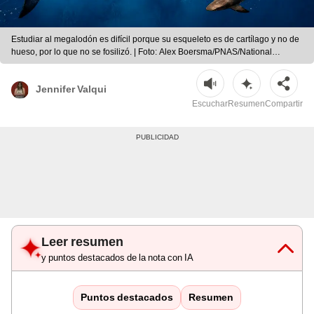
Estudiar al megalodón es difícil porque su esqueleto es de cartílago y no de
hueso, por lo que no se fosilizó. | Foto: Alex Boersma/PNAS/National
Geographic
Jennifer Valqui
Escuchar
Resumen
Compartir
Leer resumen
y puntos destacados de la nota con IA
Puntos destacados
Resumen