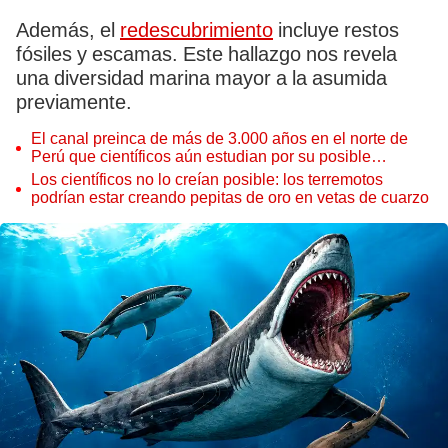
Además, el
redescubrimiento
incluye restos
fósiles y escamas. Este hallazgo nos revela
una diversidad marina mayor a la asumida
previamente.
El canal preinca de más de 3.000 años en el norte de
Perú que científicos aún estudian por su posible
conexión entre océanos
Los científicos no lo creían posible: los terremotos
podrían estar creando pepitas de oro en vetas de cuarzo