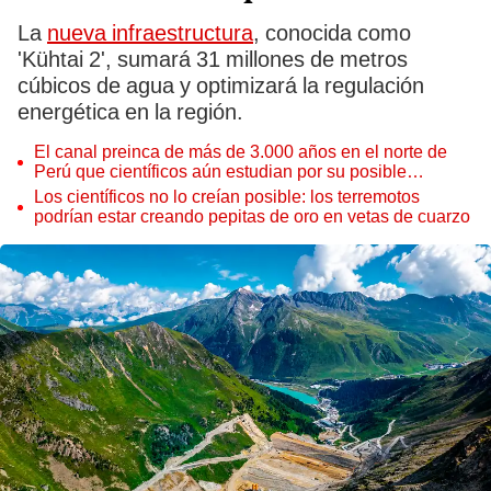
La
nueva infraestructura
, conocida como
'Kühtai 2', sumará 31 millones de metros
cúbicos de agua y optimizará la regulación
energética en la región.
El canal preinca de más de 3.000 años en el norte de
Perú que científicos aún estudian por su posible
conexión entre océanos
Los científicos no lo creían posible: los terremotos
podrían estar creando pepitas de oro en vetas de cuarzo