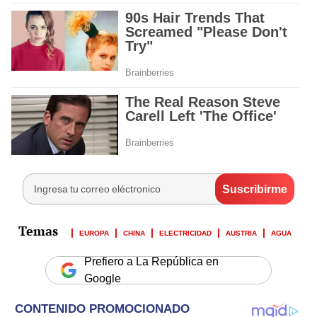
EUROPA
CHINA
ELECTRICIDAD
AUSTRIA
AGUA
Prefiero a La República en
Google