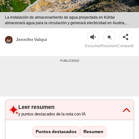
La instalación de almacenamiento de agua proyectada en Kühtai
almacenará agua para la circulación y generará electricidad en Austria,
Europa. | Foto: ARX
Jennifer Valqui
Escuchar
Resumen
Compartir
Leer resumen
y puntos destacados de la nota con IA
Puntos destacados
Resumen