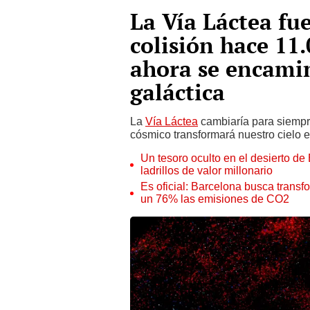
La Vía Láctea fu
colisión hace 11
ahora se encamin
galáctica
La
Vía Láctea
cambiaría para siempre
cósmico transformará nuestro cielo 
Un tesoro oculto en el desierto de
ladrillos de valor millonario
Es oficial: Barcelona busca transf
un 76% las emisiones de CO2