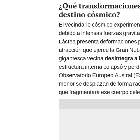
¿Qué transformaciones s
destino cósmico?
El vecindario cósmico experime
debido a intensas fuerzas gravita
Láctea presenta deformaciones pr
atracción que ejerce la Gran Nu
gigantesca vecina
desintegra a
estructura interna colapsó y perdi
Observatorio Europeo Austral (E
menor se desplazan de forma rad
que fragmentará ese cuerpo celes