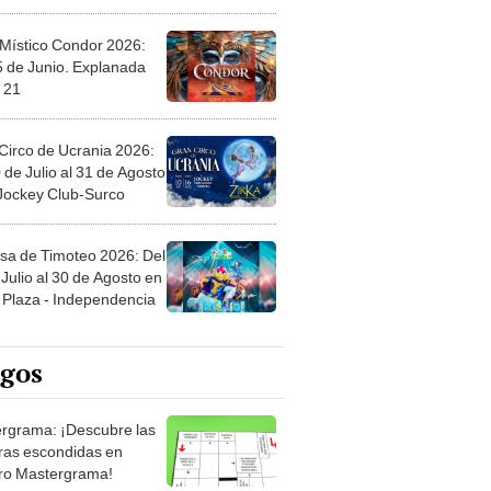
 Místico Condor 2026:
5 de Junio. Explanada
 21
Circo de Ucrania 2026:
 de Julio al 31 de Agosto
 Jockey Club-Surco
sa de Timoteo 2026: Del
Julio al 30 de Agosto en
Plaza - Independencia
egos
rgrama: ¡Descubre las
ras escondidas en
ro Mastergrama!