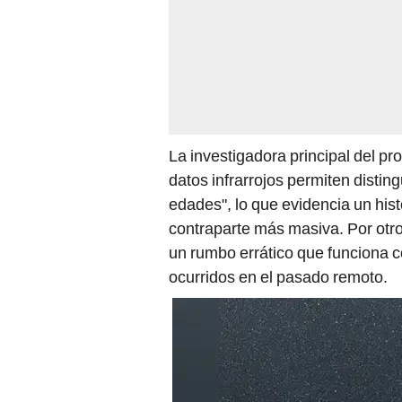
La investigadora principal del p
datos infrarrojos permiten distin
edades", lo que evidencia un hist
contraparte más masiva. Por otro
un rumbo errático que funciona 
ocurridos en el pasado remoto.