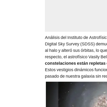
Análisis del Instituto de Astrofí
Digital Sky Survey (SDSS) demue
al halo y alteró sus órbitas, lo qu
respecto, el astrofísico Vasily B
constelaciones están repletas 
Estos vestigios dinámicos funcion
pasado de nuestra galaxia sin re