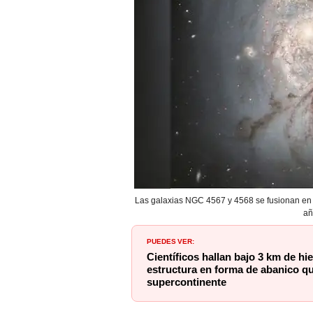
Las galaxias NGC 4567 y 4568 se fusionan en u
añ
PUEDES VER:
Científicos hallan bajo 3 km de hie
estructura en forma de abanico que
supercontinente