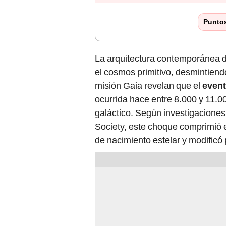
Punto
La arquitectura contemporánea 
el cosmos primitivo, desmintiendo
misión Gaia revelan que el
even
ocurrida hace entre 8.000 y 11.0
galáctico. Según investigaciones
Society, este choque comprimió e
de nacimiento estelar y modificó 