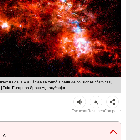
itectura de la Vía Láctea se formó a partir de colisiones cósmicas,
. | Foto: European Space Agency/mejor
Escuchar
Resumen
Compartir
 IA