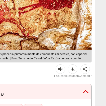
res procedía primordialmente de compuestos minerales, con especial
ematita. | Foto: Turismo de Castellón/La Razón/mejorada con IA
Escuchar
Resumen
Compartir
 IA