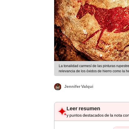
La tonalidad carmesí de las pinturas rupest
relevancia de los óxidos de hierro como la h
Jennifer Valqui
Leer resumen
y puntos destacados de la nota con