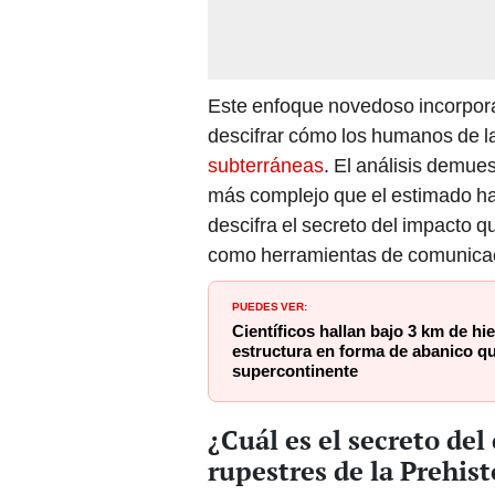
Este enfoque novedoso incorpora 
descifrar cómo los humanos de l
subterráneas
. El análisis demue
más complejo que el estimado ha
descifra el secreto del impacto 
como herramientas de comunicac
PUEDES VER:
Científicos hallan bajo 3 km de hie
estructura en forma de abanico que
supercontinente
¿Cuál es el secreto del
rupestres de la Prehist