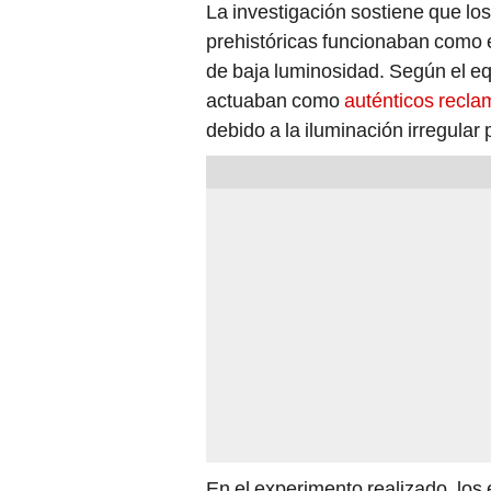
La investigación sostiene que l
prehistóricas funcionaban como 
de baja luminosidad. Según el equ
actuaban como
auténticos recla
debido a la iluminación irregular
En el experimento realizado, lo