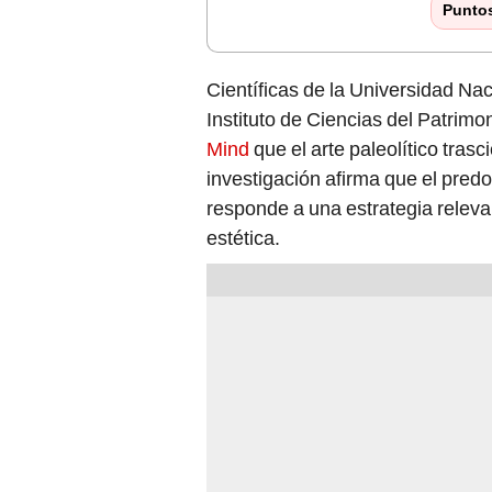
Punto
Científicas de la Universidad Na
Instituto de Ciencias del Patrimo
Mind
que el arte paleolítico trasc
investigación afirma que el predo
responde a una estrategia releva
estética.