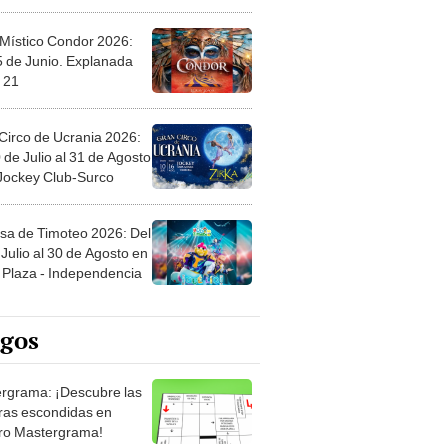
 Místico Condor 2026:
5 de Junio. Explanada
 21
Circo de Ucrania 2026:
 de Julio al 31 de Agosto
 Jockey Club-Surco
sa de Timoteo 2026: Del
Julio al 30 de Agosto en
Plaza - Independencia
egos
rgrama: ¡Descubre las
ras escondidas en
ro Mastergrama!