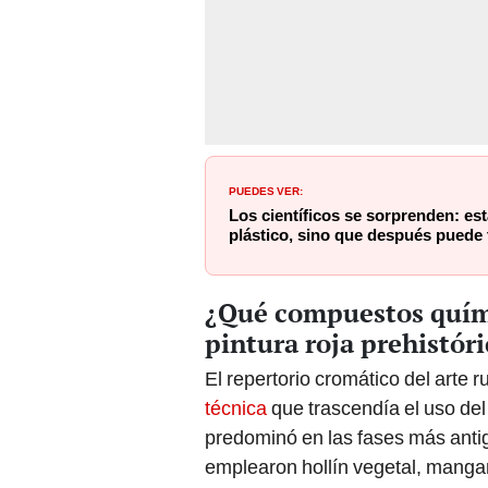
PUEDES VER:
Los científicos se sorprenden: e
plástico, sino que después puede 
¿Qué compuestos químic
pintura roja prehistór
El repertorio cromático del arte 
técnica
que trascendía el uso del
predominó en las fases más antig
emplearon hollín vegetal, mangane