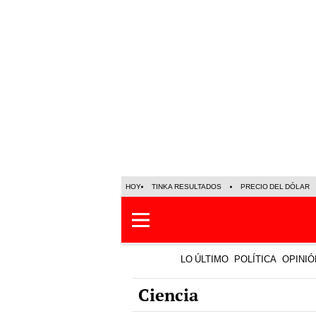
HOY
TINKA RESULTADOS
PRECIO DEL DÓLAR
LO ÚLTIMO
POLÍTICA
OPINIÓ
Ciencia