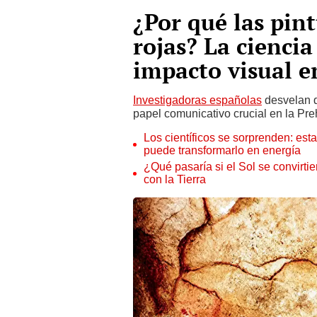
¿Por qué las pin
rojas? La ciencia
impacto visual e
Investigadoras españolas
desvelan qu
papel comunicativo crucial en la Preh
Los científicos se sorprenden: es
puede transformarlo en energía
¿Qué pasaría si el Sol se convirti
con la Tierra