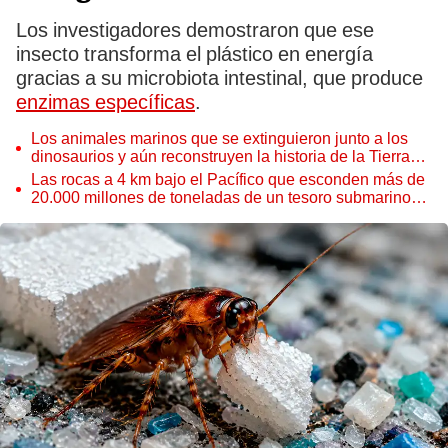
Los investigadores demostraron que ese
insecto transforma el plástico en energía
gracias a su microbiota intestinal, que produce
enzimas específicas
.
Los animales marinos que se extinguieron junto a los
dinosaurios y aún reconstruyen la historia de la Tierra
con sus fósiles
Las rocas a 4 km bajo el Pacífico que esconden más de
20.000 millones de toneladas de un tesoro submarino
único en la Tierra