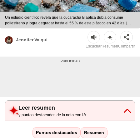
Un estudio científico revela que la cucaracha Blaptica dubia consume
poliestireno y logra degradar hasta el 55 % de este plástico en 42 días. |
Ilustración con IA/ChatGPT/CDN
Jennifer Valqui
Escuchar
Resumen
Compartir
Leer resumen
y puntos destacados de la nota con IA
Puntos destacados
Resumen