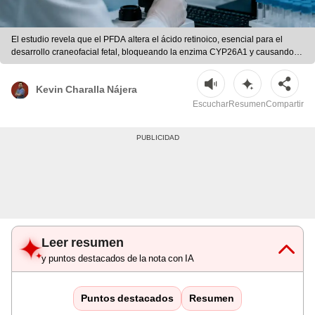
El estudio revela que el PFDA altera el ácido retinoico, esencial para el
desarrollo craneofacial fetal, bloqueando la enzima CYP26A1 y causando
acumulación de este ácido. | Foto: Dall-E
Kevin Charalla Nájera
Escuchar
Resumen
Compartir
Leer resumen
y puntos destacados de la nota con IA
Puntos destacados
Resumen