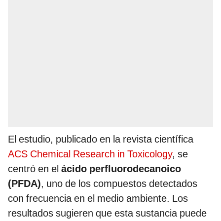
El estudio, publicado en la revista científica
ACS Chemical Research in Toxicology
, se
centró en el
ácido perfluorodecanoico
(PFDA)
, uno de los compuestos detectados
con frecuencia en el medio ambiente. Los
resultados sugieren que esta sustancia puede