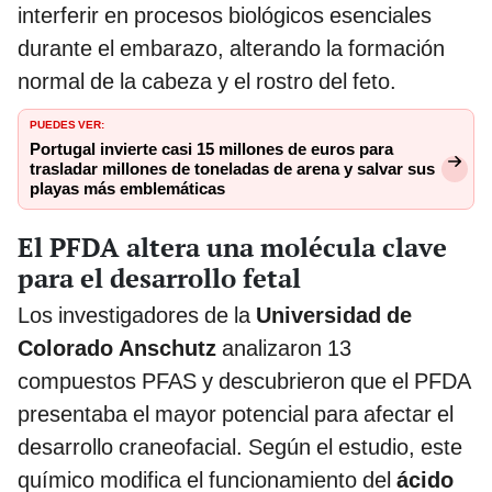
interferir en procesos biológicos esenciales
durante el embarazo, alterando la formación
normal de la cabeza y el rostro del feto.
PUEDES VER:
Portugal invierte casi 15 millones de euros para
trasladar millones de toneladas de arena y salvar sus
playas más emblemáticas
El PFDA altera una molécula clave
para el desarrollo fetal
Los investigadores de la
Universidad de
Colorado Anschutz
analizaron 13
compuestos PFAS y descubrieron que el PFDA
presentaba el mayor potencial para afectar el
desarrollo craneofacial. Según el estudio, este
químico modifica el funcionamiento del
ácido