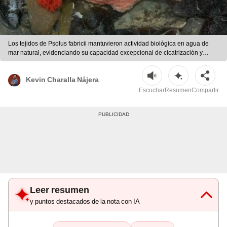
Los tejidos de Psolus fabricii mantuvieron actividad biológica en agua de
mar natural, evidenciando su capacidad excepcional de cicatrización y
crecimiento. | Foto: Science Advances
Kevin Charalla Nájera
Escuchar
Resumen
Compartir
Leer resumen
y puntos destacados de la nota con IA