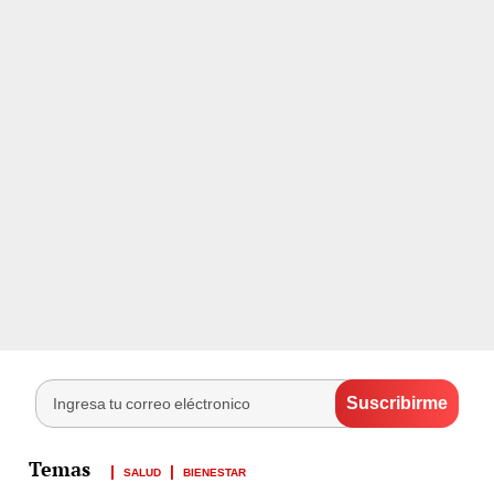
SALUD
BIENESTAR