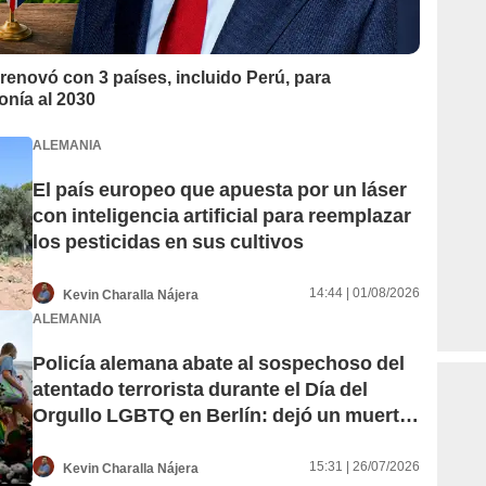
 renovó con 3 países, incluido Perú, para
onía al 2030
ALEMANIA
El país europeo que apuesta por un láser
con inteligencia artificial para reemplazar
los pesticidas en sus cultivos
14:44 | 01/08/2026
Kevin Charalla Nájera
ALEMANIA
Policía alemana abate al sospechoso del
atentado terrorista durante el Día del
Orgullo LGBTQ en Berlín: dejó un muerto
y 29 heridos
15:31 | 26/07/2026
Kevin Charalla Nájera