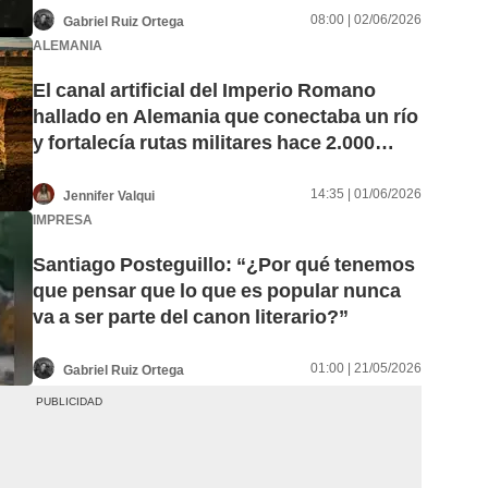
08:00 | 02/06/2026
Gabriel Ruiz Ortega
ALEMANIA
El canal artificial del Imperio Romano
hallado en Alemania que conectaba un río
y fortalecía rutas militares hace 2.000
años
14:35 | 01/06/2026
Jennifer Valqui
IMPRESA
Santiago Posteguillo: “¿Por qué tenemos
que pensar que lo que es popular nunca
va a ser parte del canon literario?”
01:00 | 21/05/2026
Gabriel Ruiz Ortega