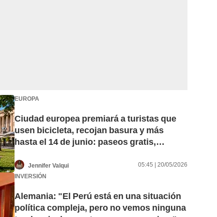
EUROPA
Ciudad europea premiará a turistas que
usen bicicleta, recojan basura y más
hasta el 14 de junio: paseos gratis,
restaurantes y museos
05:45 | 20/05/2026
Jennifer Valqui
INVERSIÓN
Alemania: "El Perú está en una situación
política compleja, pero no vemos ninguna