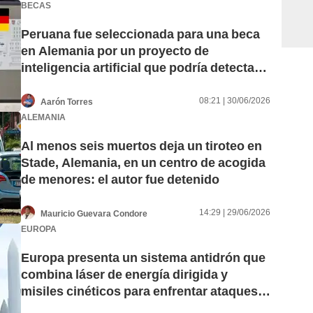
BECAS
Peruana fue seleccionada para una beca
en Alemania por un proyecto de
inteligencia artificial que podría detectar
trastornos cerebrales
08:21 | 30/06/2026
Aarón Torres
ALEMANIA
Al menos seis muertos deja un tiroteo en
Stade, Alemania, en un centro de acogida
de menores: el autor fue detenido
14:29 | 29/06/2026
Mauricio Guevara Condore
EUROPA
Europa presenta un sistema antidrón que
combina láser de energía dirigida y
misiles cinéticos para enfrentar ataques
masivos de drones