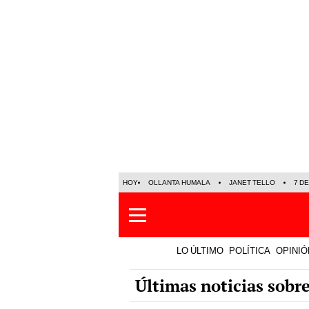
HOY
OLLANTA HUMALA
JANET TELLO
7 D
LO ÚLTIMO
POLÍTICA
OPINIÓ
Últimas noticias sobr