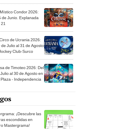
 Místico Condor 2026:
5 de Junio. Explanada
 21
Circo de Ucrania 2026:
 de Julio al 31 de Agosto
 Jockey Club-Surco
sa de Timoteo 2026: Del
Julio al 30 de Agosto en
Plaza - Independencia
egos
rgrama: ¡Descubre las
ras escondidas en
ro Mastergrama!