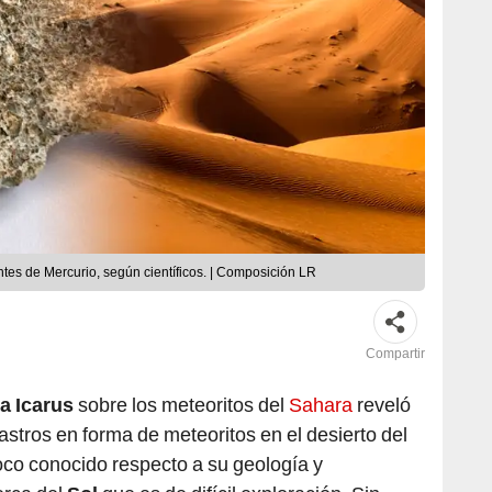
tes de Mercurio, según científicos. | Composición LR
Compartir
ta Icarus
sobre los meteoritos del
Sahara
reveló
astros en forma de meteoritos en el desierto del
oco conocido respecto a su geología y