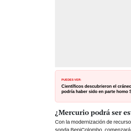
PUEDES VER:
Científicos descubrieron el crán
podría haber sido en parte homo S
¿Mercurio podrá ser es
Con la modernización de recursos
sonda BepiColombo, comenzará a 