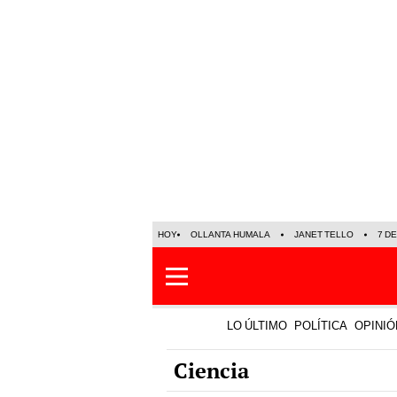
HOY
OLLANTA HUMALA
JANET TELLO
7 D
LO ÚLTIMO
POLÍTICA
OPINIÓ
Ciencia