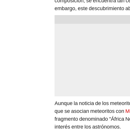
composición, se encuentra tan c
embargo, este descubrimiento a
Aunque la noticia de los meteorit
que se asocian meteoritos con
M
fragmento denominado "África N
interés entre los astrónomos.