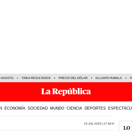
E AGOSTO
TINKA RESULTADOS
PRECIO DEL DÓLAR
OLLANTA HUMALA
P
N
ECONOMÍA
SOCIEDAD
MUNDO
CIENCIA
DEPORTES
ESPECTÁCU
15 Jul 2025 | 17:58 h
LO