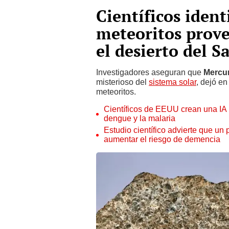
Científicos ident
meteoritos prove
el desierto del S
Investigadores aseguran que
Mercu
misterioso del
sistema solar
, dejó en
meteoritos.
Científicos de EEUU crean una IA q
dengue y la malaria
Estudio científico advierte que un
aumentar el riesgo de demencia