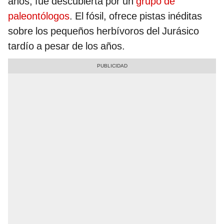
años, fue descubierta por un
grupo de
paleontólogos
. El fósil, ofrece pistas inéditas
sobre los pequeños herbívoros del Jurásico
tardío a pesar de los años.