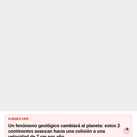
PUEDES VER:
Un fenómeno geológico cambiará al planeta: estos 2
continentes avanzan hacia una colisión a una
velocidad de 7 cm por año