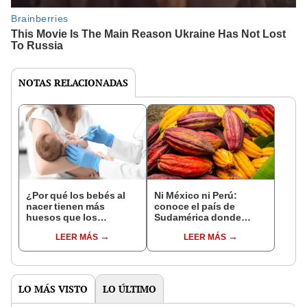
NOTAS RELACIONADAS
¿Por qué los bebés al
Ni México ni Perú:
nacer tienen más
conoce el país de
huesos que los
Sudamérica donde
adultos?
nació el cacao, según
LEER MÁS
LEER MÁS
estudio
LO MÁS VISTO
LO ÚLTIMO