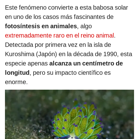
Este fenómeno convierte a esta babosa solar
en uno de los casos más fascinantes de
fotosíntesis en animales
, algo
extremadamente raro en el reino animal
.
Detectada por primera vez en la isla de
Kuroshima (Japón) en la década de 1990, esta
especie apenas
alcanza un centímetro de
longitud
, pero su impacto científico es
enorme.