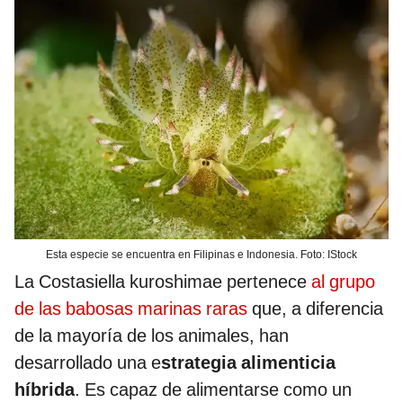
Esta especie se encuentra en Filipinas e Indonesia. Foto: IStock
La Costasiella kuroshimae pertenece
al grupo
de las babosas marinas raras
que, a diferencia
de la mayoría de los animales, han
desarrollado una e
strategia alimenticia
híbrida
. Es capaz de alimentarse como un