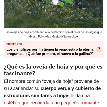
Las ovejas de hojas combinan a la perfección con el color de las algas que
habitan. Foto: Alex Mustard/Naturepl.com
PUEDES VER:
Los científicos por fin tienen la respuesta a la eterna
pregunta: “¿Qué fue primero, el huevo o la gallina?"
¿Qué es la oveja de hoja y por qué es
fascinante?
El nombre común “oveja de hoja” proviene de
su apariencia: su
cuerpo verde y cubierto de
estructuras similares a hojas
le da una
estética que recuerda a un pequeño rumiante
.