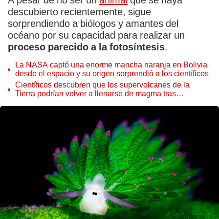
A pesar de no ser un
animal
que se haya
descubierto recientemente, sigue
sorprendiendo a biólogos y amantes del
océano por su capacidad para realizar un
proceso parecido a la fotosíntesis
.
La NASA captó una enorme mancha naranja en Bolivia
desde el espacio y su origen sorprendió a los científicos
Científicos descubren que los supervolcanes de la
Tierra podrían volver a llenarse de magma tras
permanecer inactivos miles de años