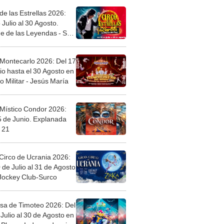
de las Estrellas 2026:
 Julio al 30 Agosto.
e de las Leyendas - San
l
 Montecarlo 2026: Del 17
io hasta el 30 Agosto en
o Militar - Jesús María
 Místico Condor 2026:
5 de Junio. Explanada
 21
Circo de Ucrania 2026:
 de Julio al 31 de Agosto
 Jockey Club-Surco
sa de Timoteo 2026: Del
Julio al 30 de Agosto en
Plaza - Independencia