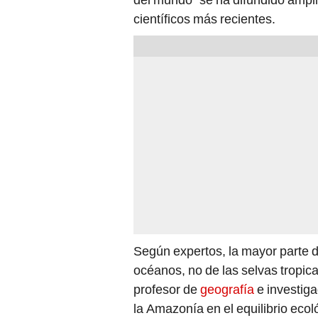
científicos más recientes.
Según expertos, la mayor parte 
océanos, no de las selvas tropica
profesor de
geografía
e investig
la Amazonía en el equilibrio ecol
su función en la producción de o