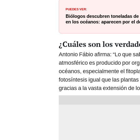
PUEDES VER:
Biólogos descubren toneladas de
en los océanos: aparecen por el de
¿Cuáles son los verda
Antonio Fábio afirma: “Lo que s
atmosférico es producido por or
océanos, especialmente el fitopl
fotosíntesis igual que las planta
gracias a la vasta extensión de l