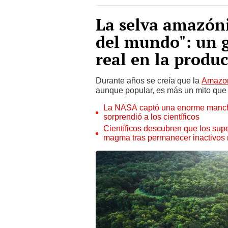
La selva amazóni
del mundo": un g
real en la produ
Durante años se creía que la
Amazo
aunque popular, es más un mito que 
La NASA captó una enorme mancha 
sorprendió a los científicos
Científicos descubren que los supe
magma tras permanecer inactivos 