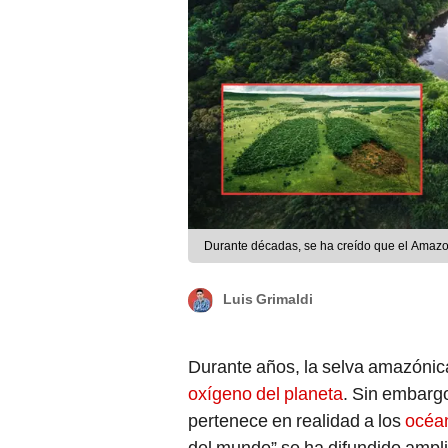
Durante décadas, se ha creído que el Amazo
Luis Grimaldi
Durante años, la selva amazónica
oxígeno del planeta
. Sin embargo
pertenece en realidad a los
océa
del mundo” se ha difundido ampl