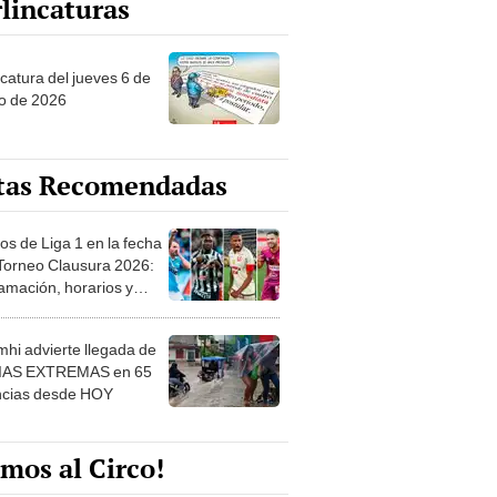
ncatura del jueves 6 de
o de 2026
tas Recomendadas
os de Liga 1 en la fecha
 Torneo Clausura 2026:
amación, horarios y
 ver
hi advierte llegada de
IAS EXTREMAS en 65
ncias desde HOY
mos al Circo!