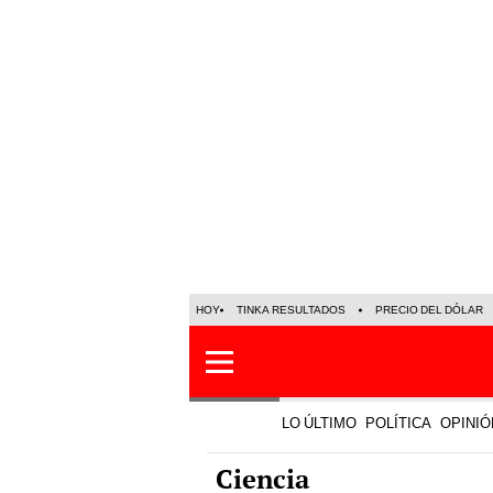
HOY
TINKA RESULTADOS
PRECIO DEL DÓLAR
LO ÚLTIMO
POLÍTICA
OPINIÓ
Ciencia