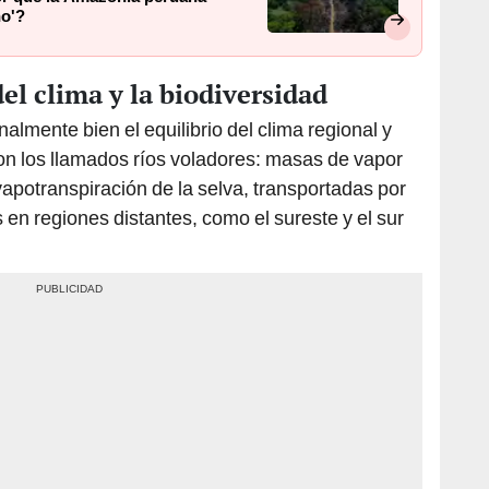
l clima y la biodiversidad
mente bien el equilibrio del clima regional y
son los llamados ríos voladores: masas de vapor
apotranspiración de la selva, transportadas por
s en regiones distantes, como el sureste y el sur