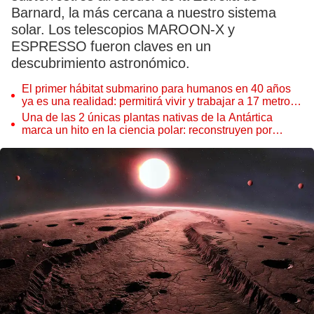
Barnard, la más cercana a nuestro sistema
solar. Los telescopios MAROON-X y
ESPRESSO fueron claves en un
descubrimiento astronómico.
El primer hábitat submarino para humanos en 40 años
ya es una realidad: permitirá vivir y trabajar a 17 metros
de profundidad
Una de las 2 únicas plantas nativas de la Antártica
marca un hito en la ciencia polar: reconstruyen por
primera vez todo su ADN