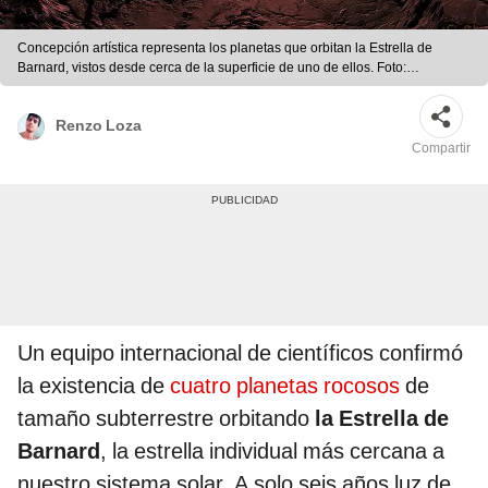
Concepción artística representa los planetas que orbitan la Estrella de
Barnard, vistos desde cerca de la superficie de uno de ellos. Foto:
Observatorio Internacional Gemini/NOIRLab/NSF/AURA/P. Marenfeld
Renzo Loza
Compartir
Un equipo internacional de científicos confirmó
la existencia de
cuatro planetas rocosos
de
tamaño subterrestre orbitando
la Estrella de
Barnard
, la estrella individual más cercana a
nuestro sistema solar. A solo seis años luz de