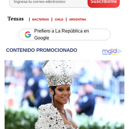
BACTERIAS
CHILE
ARGENTINA
Prefiero a La República en
Google