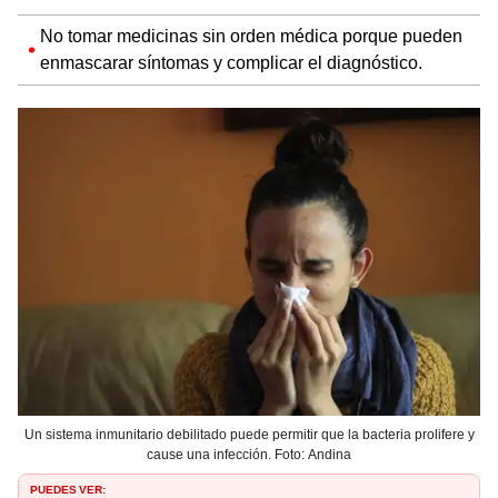
No tomar medicinas sin orden médica porque pueden
enmascarar síntomas y complicar el diagnóstico.
Un sistema inmunitario debilitado puede permitir que la bacteria prolifere y
cause una infección. Foto: Andina
PUEDES VER: