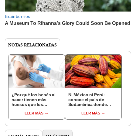
NOTAS RELACIONADAS
¿Por qué los bebés al
Ni México ni Perú:
nacer tienen más
conoce el país de
huesos que los
Sudamérica donde
adultos?
nació el cacao, según
LEER MÁS
LEER MÁS
estudio