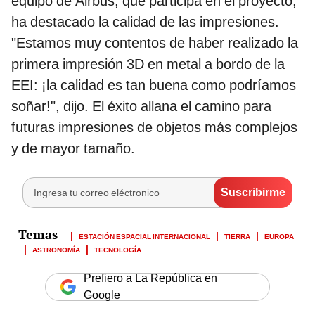
equipo de Airbus, que participa en el proyecto,
ha destacado la calidad de las impresiones.
"Estamos muy contentos de haber realizado la
primera impresión 3D en metal a bordo de la
EEI: ¡la calidad es tan buena como podríamos
soñar!", dijo. El éxito allana el camino para
futuras impresiones de objetos más complejos
y de mayor tamaño.
ESTACIÓN ESPACIAL INTERNACIONAL
TIERRA
EUROPA
ASTRONOMÍA
TECNOLOGÍA
Prefiero a La República en
Google