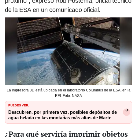
próximo", expresó Rob Postema, oficial técnico
de la ESA en un comunicado oficial.
La impresora 3D está ubicada en el laboratorio Columbus de la ESA, en la
EEI. Foto: NASA
PUEDES VER:
Descubren, por primera vez, posibles depósitos de
agua helada en las montañas más altas de Marte
¿Para qué serviría imprimir objetos