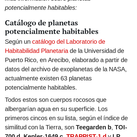
potencialmente habitables:
Catálogo de planetas
potencialmente habitables
Según un
catálogo del Laboratorio de
Habitabilidad Planetaria
de la Universidad de
Puerto Rico, en Arecibo, elaborado a partir de
datos del archivo de exoplanetas de la NASA,
actualmente existen 63 planetas
potencialmente habitables.
Todos estos son cuerpos rocosos que
albergarían agua en su superficie. Los
primeros cincos en su lista, según el índice de
similitud con la Tierra, son
Teegarden b
,
TOI-
700 d
,
Kepler-1649 c
,
TRAPPIST-1 d
y
LP