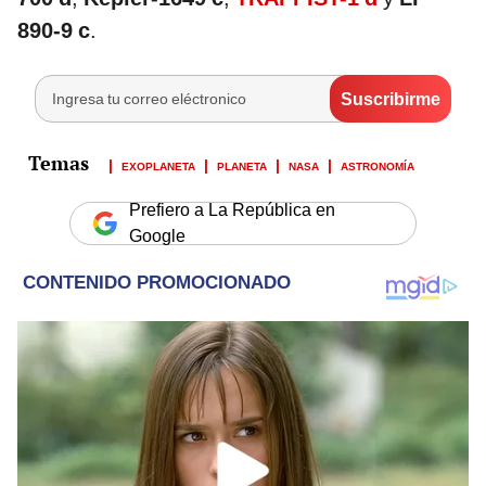
890-9 c
.
EXOPLANETA
PLANETA
NASA
ASTRONOMÍA
Prefiero a La República en
Google