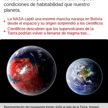
condiciones de habitabilidad que nuestro
planeta.
La NASA captó una enorme mancha naranja en Bolivia
desde el espacio y su origen sorprendió a los científicos
Científicos descubren que los supervolcanes de la
Tierra podrían volver a llenarse de magma tras
permanecer inactivos miles de años
Representación del exoplaneta Kepler-442b al lado de la Tierra. Imagen: