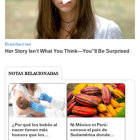
NOTAS RELACIONADAS
¿Por qué los bebés al
Ni México ni Perú:
nacer tienen más
conoce el país de
huesos que los
Sudamérica donde
adultos?
nació el cacao, según