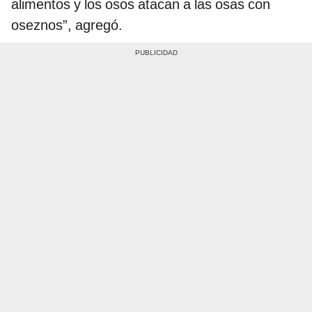
alimentos y los osos atacan a las osas con
oseznos”, agregó.