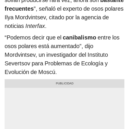
solían producirse rara vez, ahora son
bastante
frecuentes
”, señaló el experto de osos polares
Ilya Mordvintsev, citado por la agencia de
noticias
Interfax
.
“Podemos decir que el
canibalismo
entre los
osos polares está aumentado”, dijo
Mordvintsev, un investigador del Instituto
Severtsov para Problemas de Ecología y
Evolución de Moscú.