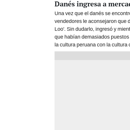
Danés ingresa a mercad
Una vez que el danés se encontró
vendedores le aconsejaron que de
Loo'. Sin dudarlo, ingresó y mien
que habían demasiados puestos d
la cultura peruana con la cultura 