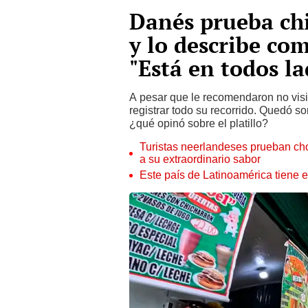
Danés prueba chi
y lo describe co
"Está en todos la
A pesar que le recomendaron no visit
registrar todo su recorrido. Quedó so
¿qué opinó sobre el platillo?
Turistas neerlandeses prueban chor
a su extraordinario sabor
Este país de Latinoamérica tiene el