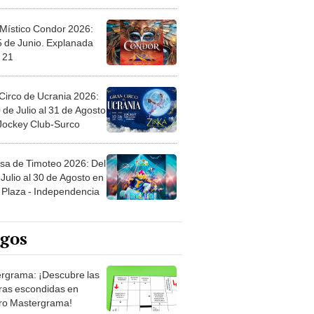
 Místico Condor 2026:
5 de Junio. Explanada
 21
Circo de Ucrania 2026:
 de Julio al 31 de Agosto
 Jockey Club-Surco
sa de Timoteo 2026: Del
Julio al 30 de Agosto en
Plaza - Independencia
egos
rgrama: ¡Descubre las
ras escondidas en
ro Mastergrama!