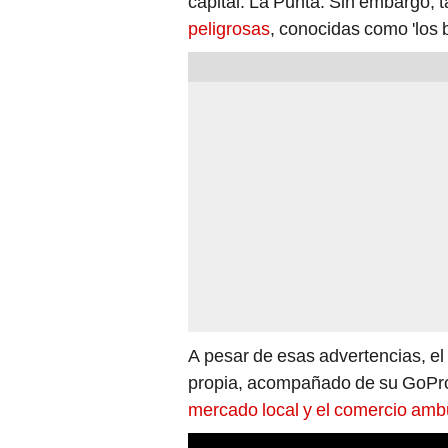
capital: La Punta. Sin embargo,
peligrosas
, conocidas como 'los 
A pesar de esas advertencias, el 
propia, acompañado de su GoPro y
mercado local y el comercio amb