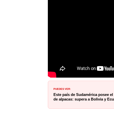
PUEDES VER:
Este país de Sudamérica posee el
de alpacas: supera a Bolivia y Ec