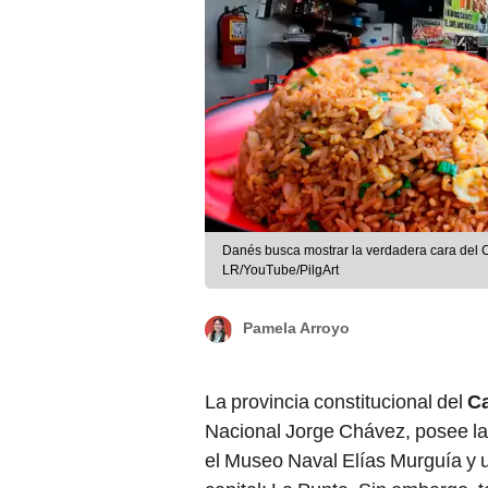
Danés busca mostrar la verdadera cara del 
LR/YouTube/PilgArt
Pamela Arroyo
La provincia constitucional del
Ca
Nacional Jorge Chávez, posee la 
el Museo Naval Elías Murguía y 