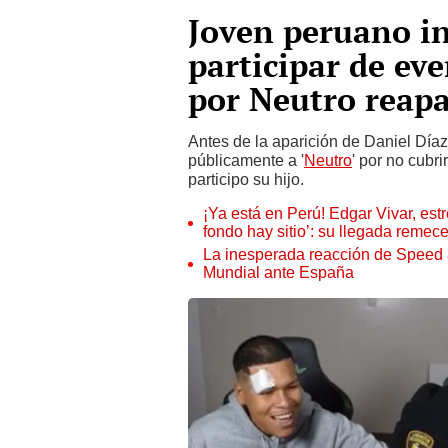
Joven peruano in
participar de ev
por Neutro reapa
Antes de la aparición de Daniel Díaz
públicamente a '
Neutro
' por no cubri
participo su hijo.
¡Ya está en Perú! Edgar Vivar, estr
fondo hay sitio’: su llegada remec
La inesperada reacción de Speed al 
Mundial ante España