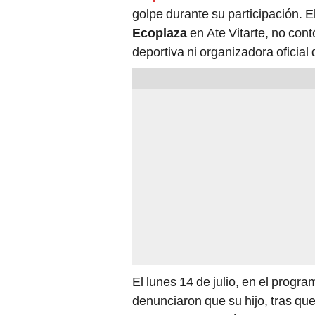
golpe durante su participación. E
Ecoplaza
en Ate Vitarte, no con
deportiva ni organizadora oficial
El lunes 14 de julio, en el progr
denunciaron que su hijo, tras qu