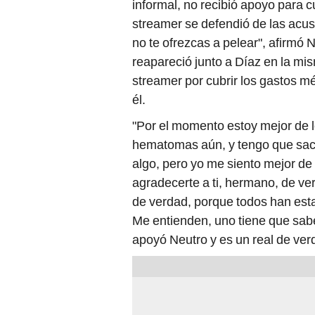
informal, no recibió apoyo para c
streamer se defendió de las acu
no te ofrezcas a pelear", afirmó N
reapareció junto a Díaz en la mi
streamer por cubrir los gastos m
él.
"Por el momento estoy mejor de 
hematomas aún, y tengo que saca
algo, pero yo me siento mejor de
agradecerte a ti, hermano, de ve
de verdad, porque todos han est
Me entienden, uno tiene que sabe
apoyó Neutro y es un real de ver