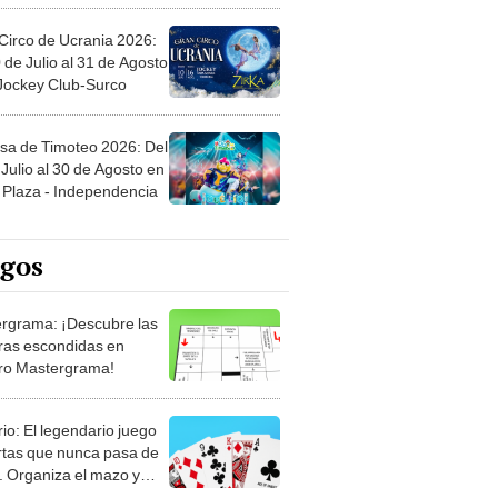
Circo de Ucrania 2026:
 de Julio al 31 de Agosto
 Jockey Club-Surco
sa de Timoteo 2026: Del
Julio al 30 de Agosto en
Plaza - Independencia
egos
rgrama: ¡Descubre las
ras escondidas en
ro Mastergrama!
rio: El legendario juego
rtas que nunca pasa de
 Organiza el mazo y
stra tu habilidad.