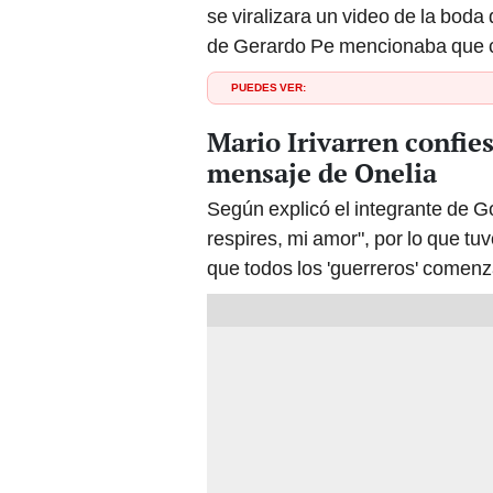
se viralizara un video de la boda
de Gerardo Pe mencionaba que co
PUEDES VER:
Mario Irivarren confie
mensaje de Onelia
Según explicó el integrante de G
respires, mi amor", por lo que tu
que todos los 'guerreros' comenz