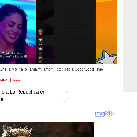
 Onelia Molina lo llama 'mi amor'. Foto: Habla Good/Good Time
LINA
EEG
ero a La República en
le