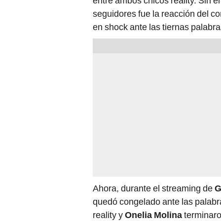
entre ambos chicos reality. Sin e
seguidores fue la reacción del 
en shock ante las tiernas palab
Ahora, durante el streaming de
G
quedó congelado ante las palabr
reality y
Onelia Molina
terminaro