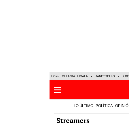
HOY
OLLANTA HUMALA
JANET TELLO
7 D
LO ÚLTIMO
POLÍTICA
OPINIÓ
Streamers