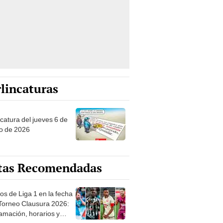
lincaturas
ncatura del jueves 6 de
o de 2026
tas Recomendadas
os de Liga 1 en la fecha
 Torneo Clausura 2026:
amación, horarios y