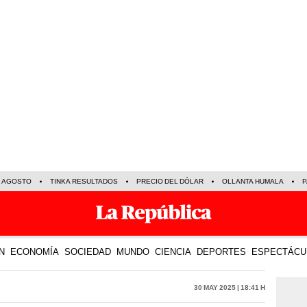
E AGOSTO
TINKA RESULTADOS
PRECIO DEL DÓLAR
OLLANTA HUMALA
P
N
ECONOMÍA
SOCIEDAD
MUNDO
CIENCIA
DEPORTES
ESPECTÁCU
30 May 2025 | 18:41 h