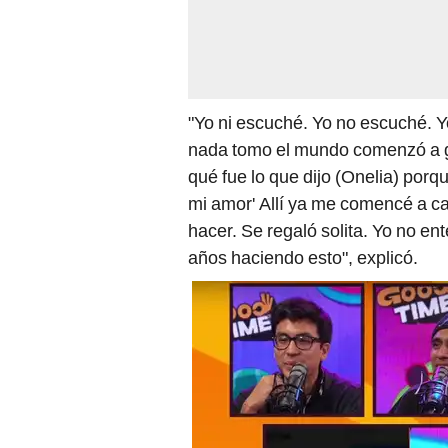
"Yo ni escuché. Yo no escuché. 
nada tomo el mundo comenzó a gr
qué fue lo que dijo (Onelia) porq
mi amor' Allí ya me comencé a ca
hacer. Se regaló solita. Yo no en
años haciendo esto", explicó.