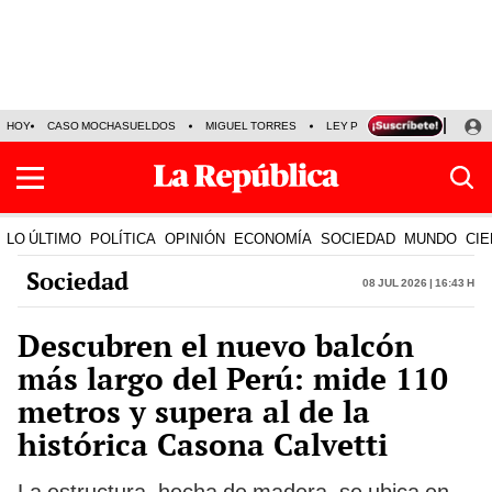
HOY
CASO MOCHASUELDOS
MIGUEL TORRES
LEY PULPÍN
PRECIO DEL
LO ÚLTIMO
POLÍTICA
OPINIÓN
ECONOMÍA
SOCIEDAD
MUNDO
CIE
Sociedad
08 Jul 2026 | 16:43 h
Descubren el nuevo balcón
más largo del Perú: mide 110
metros y supera al de la
histórica Casona Calvetti