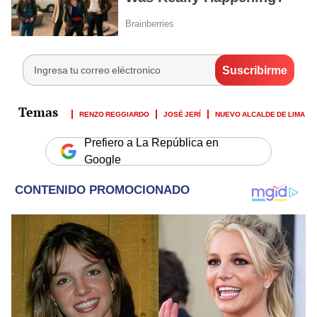
RENZO REGGIARDO
JOSÉ JERÍ
NUEVO ALCALDE DE LIMA
Prefiero a La República en
Google