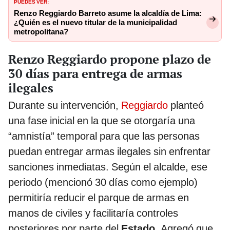
PUEDES VER:
Renzo Reggiardo Barreto asume la alcaldía de Lima:
¿Quién es el nuevo titular de la municipalidad
metropolitana?
Renzo Reggiardo propone plazo de
30 días para entrega de armas
ilegales
Durante su intervención,
Reggiardo
planteó
una fase inicial en la que se otorgaría una
“amnistía” temporal para que las personas
puedan entregar armas ilegales sin enfrentar
sanciones inmediatas. Según el alcalde, ese
periodo (mencionó 30 días como ejemplo)
permitiría reducir el parque de armas en
manos de civiles y facilitaría controles
posteriores por parte del
Estado
. Agregó que