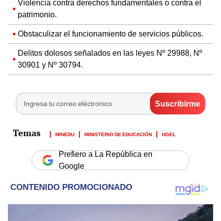
Violencia contra derechos fundamentales o contra el
patrimonio.
Obstaculizar el funcionamiento de servicios públicos.
Delitos dolosos señalados en las leyes Nº 29988, Nº
30901 y Nº 30794.
MINEDU
MINISTERIO DE EDUCACIÓN
UGEL
Prefiero a La República en
Google