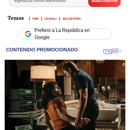
PNP
UCAYALI
SECUESTRO
Prefiero a La República en
Google