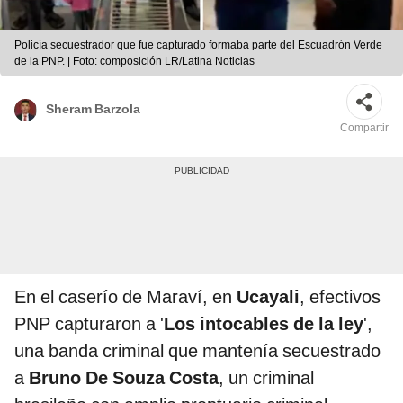
Policía secuestrador que fue capturado formaba parte del Escuadrón Verde
de la PNP. | Foto: composición LR/Latina Noticias
Sheram Barzola
Compartir
En el caserío de Maraví, en
Ucayali
, efectivos
PNP capturaron a '
Los intocables de la ley
',
una banda criminal que mantenía secuestrado
a
Bruno De Souza Costa
, un criminal