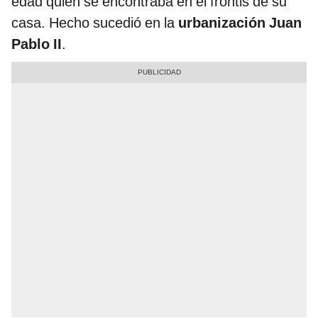
edad quien se encontraba en el frontis de su
casa. Hecho sucedió en la
urbanización Juan
Pablo II
.