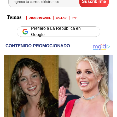
ABUSO INFANTIL
CALLAO
PNP
Prefiero a La República en
Google